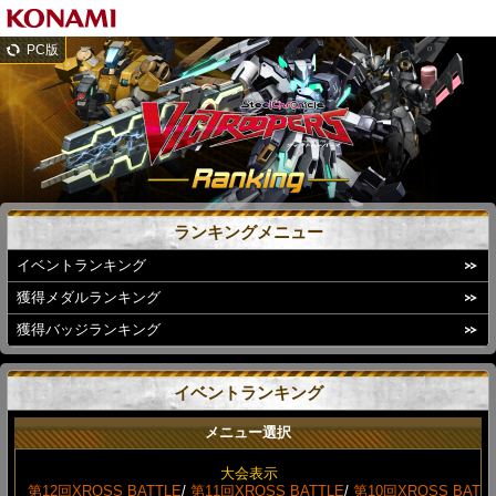
PC版
ランキングメニュー
イベントランキング
獲得メダルランキング
獲得バッジランキング
イベントランキング
メニュー選択
大会表示
第12回XROSS BATTLE
/
第11回XROSS BATTLE
/
第10回XROSS BAT