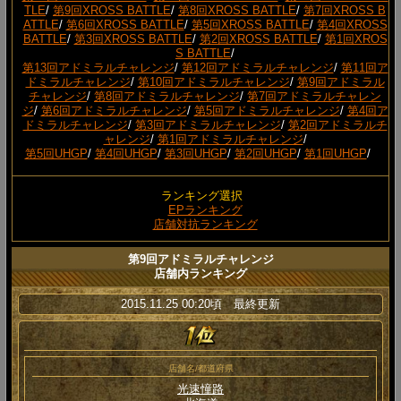
TLE
/
第9回XROSS BATTLE
/
第8回XROSS BATTLE
/
第7回XROSS B
ATTLE
/
第6回XROSS BATTLE
/
第5回XROSS BATTLE
/
第4回XROSS
BATTLE
/
第3回XROSS BATTLE
/
第2回XROSS BATTLE
/
第1回XROS
S BATTLE
/
第13回アドミラルチャレンジ
/
第12回アドミラルチャレンジ
/
第11回ア
ドミラルチャレンジ
/
第10回アドミラルチャレンジ
/
第9回アドミラル
チャレンジ
/
第8回アドミラルチャレンジ
/
第7回アドミラルチャレン
ジ
/
第6回アドミラルチャレンジ
/
第5回アドミラルチャレンジ
/
第4回ア
ドミラルチャレンジ
/
第3回アドミラルチャレンジ
/
第2回アドミラルチ
ャレンジ
/
第1回アドミラルチャレンジ
/
第5回UHGP
/
第4回UHGP
/
第3回UHGP
/
第2回UHGP
/
第1回UHGP
/
ランキング選択
EPランキング
店舗対抗ランキング
第9回アドミラルチャレンジ
店舗内ランキング
2015.11.25 00:20頃 最終更新
店舗名/都道府県
光速憧路