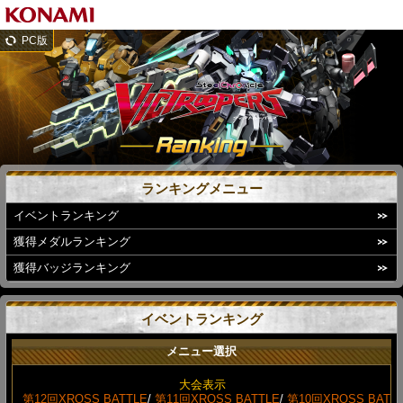
PC版
ランキングメニュー
イベントランキング
獲得メダルランキング
獲得バッジランキング
イベントランキング
メニュー選択
大会表示
第12回XROSS BATTLE
/
第11回XROSS BATTLE
/
第10回XROSS BAT