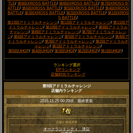
TLE
/
第9回XROSS BATTLE
/
第8回XROSS BATTLE
/
第7回XROSS B
ATTLE
/
第6回XROSS BATTLE
/
第5回XROSS BATTLE
/
第4回XROSS
BATTLE
/
第3回XROSS BATTLE
/
第2回XROSS BATTLE
/
第1回XROS
S BATTLE
/
第13回アドミラルチャレンジ
/
第12回アドミラルチャレンジ
/
第11回ア
ドミラルチャレンジ
/
第10回アドミラルチャレンジ
/
第9回アドミラル
チャレンジ
/
第8回アドミラルチャレンジ
/
第7回アドミラルチャレン
ジ
/
第6回アドミラルチャレンジ
/
第5回アドミラルチャレンジ
/
第4回ア
ドミラルチャレンジ
/
第3回アドミラルチャレンジ
/
第2回アドミラルチ
ャレンジ
/
第1回アドミラルチャレンジ
/
第5回UHGP
/
第4回UHGP
/
第3回UHGP
/
第2回UHGP
/
第1回UHGP
/
ランキング選択
EPランキング
店舗対抗ランキング
第9回アドミラルチャレンジ
店舗内ランキング
2015.11.25 00:20頃 最終更新
店舗名/都道府県
オークランドシティ 津店