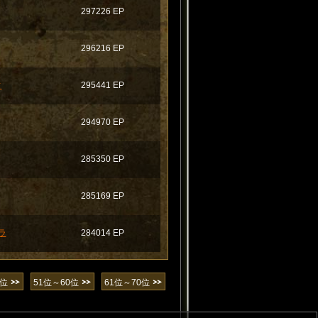
297226 EP
296216 EP
ィ
295441 EP
294970 EP
285350 EP
285169 EP
ラ
284014 EP
0位
51位～60位
61位～70位