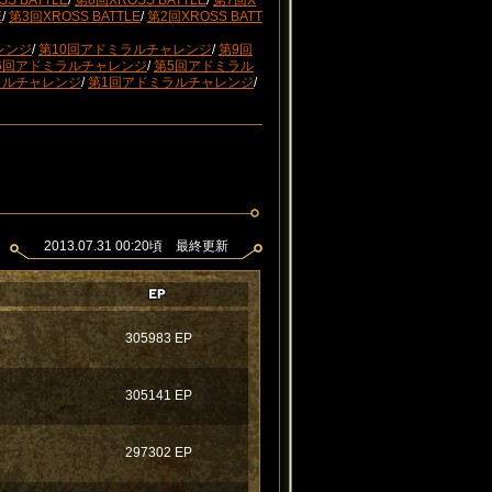
S BATTLE
/
第8回XROSS BATTLE
/
第7回X
E
/
第3回XROSS BATTLE
/
第2回XROSS BATT
レンジ
/
第10回アドミラルチャレンジ
/
第9回
6回アドミラルチャレンジ
/
第5回アドミラル
ラルチャレンジ
/
第1回アドミラルチャレンジ
/
2013.07.31 00:20頃 最終更新
305983 EP
305141 EP
297302 EP