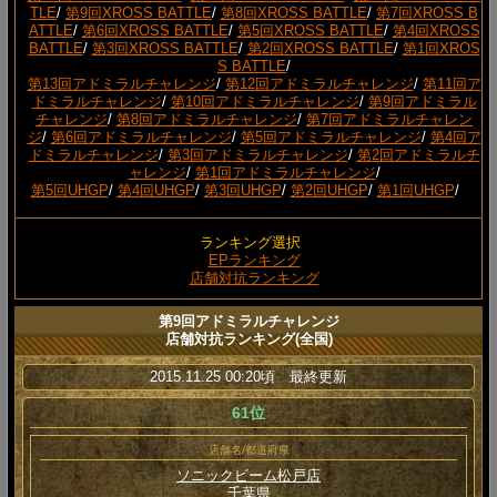
TLE
/
第9回XROSS BATTLE
/
第8回XROSS BATTLE
/
第7回XROSS B
ATTLE
/
第6回XROSS BATTLE
/
第5回XROSS BATTLE
/
第4回XROSS
BATTLE
/
第3回XROSS BATTLE
/
第2回XROSS BATTLE
/
第1回XROS
S BATTLE
/
第13回アドミラルチャレンジ
/
第12回アドミラルチャレンジ
/
第11回ア
ドミラルチャレンジ
/
第10回アドミラルチャレンジ
/
第9回アドミラル
チャレンジ
/
第8回アドミラルチャレンジ
/
第7回アドミラルチャレン
ジ
/
第6回アドミラルチャレンジ
/
第5回アドミラルチャレンジ
/
第4回ア
ドミラルチャレンジ
/
第3回アドミラルチャレンジ
/
第2回アドミラルチ
ャレンジ
/
第1回アドミラルチャレンジ
/
第5回UHGP
/
第4回UHGP
/
第3回UHGP
/
第2回UHGP
/
第1回UHGP
/
ランキング選択
EPランキング
店舗対抗ランキング
第9回アドミラルチャレンジ
店舗対抗ランキング(全国)
2015.11.25 00:20頃 最終更新
61位
店舗名/都道府県
ソニックビーム松戸店
千葉県