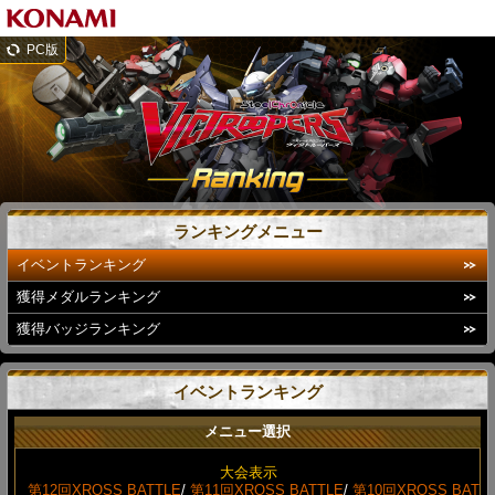
PC版
ランキングメニュー
イベントランキング
獲得メダルランキング
獲得バッジランキング
イベントランキング
メニュー選択
大会表示
第12回XROSS BATTLE
/
第11回XROSS BATTLE
/
第10回XROSS BAT