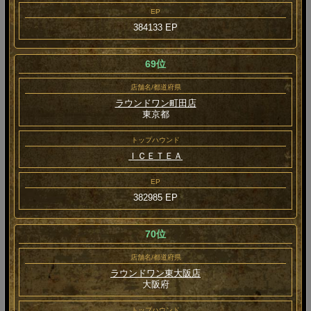
EP
384133 EP
69位
店舗名/都道府県
ラウンドワン町田店
東京都
トップハウンド
ＩＣＥＴＥＡ
EP
382985 EP
70位
店舗名/都道府県
ラウンドワン東大阪店
大阪府
トップハウンド