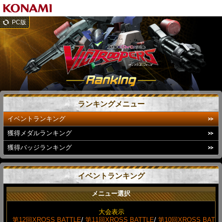
PC版
ランキングメニュー
イベントランキング
獲得メダルランキング
獲得バッジランキング
イベントランキング
メニュー選択
大会表示
第12回XROSS BATTLE
/
第11回XROSS BATTLE
/
第10回XROSS BAT