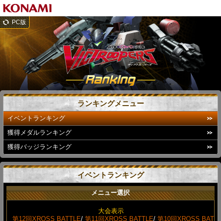
PC版
ランキングメニュー
イベントランキング
獲得メダルランキング
獲得バッジランキング
イベントランキング
メニュー選択
大会表示
第12回XROSS BATTLE
/
第11回XROSS BATTLE
/
第10回XROSS BAT