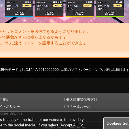
チャットコメントを送信できるようになりました。
ンで勝負がさらに盛り上がるかも！？
れぞれに違うコメントを設定することができます。
RENAモードは｢LDJ:*:*:A:2019022000｣以降のソフトバージョンでお楽しみ頂けま
用規約
個人情報等保護方針
イトポリシー
マナー＆ルール
okies Settings
o analyze the traffic of our website, to provide y
Cookies Set
te to the social media. If you select “Accept All Co
©2026 Konami Arcade Games