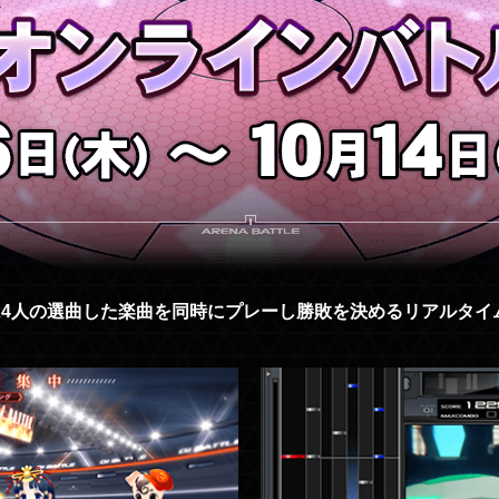
は4人の選曲した楽曲を
同時にプレーし勝敗を決めるリアルタイ