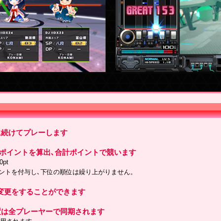
に続けてプレーします
でポイントを算出､合計ポイントで競います
pt
イントを付与し､下位の順位は繰り上がりません。
変更をすることができます
配置は全プレーヤーで同期されます