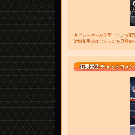
各プレーヤーが使用している配
対戦相手のオプションを見極め
新要素② チャットコメン