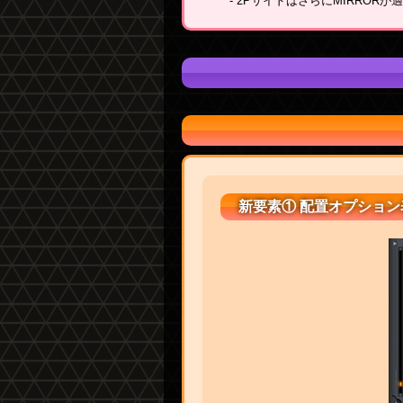
- 2PサイドはさらにMIRROR
新要素① 配置オプション