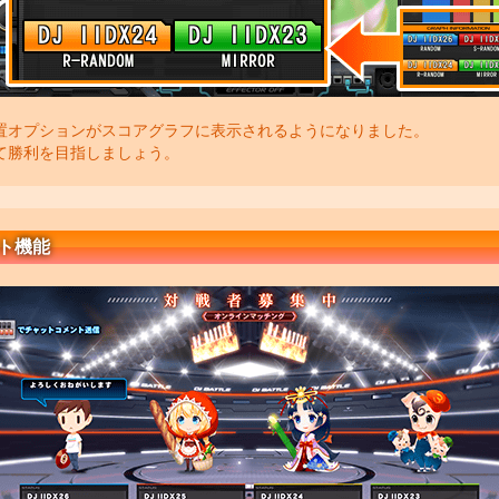
置オプションがスコアグラフに表示されるようになりました。
て勝利を目指しましょう。
ト機能