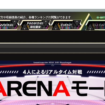
遊び方や収録楽曲の紹介、各種ランキングの閲覧ができます