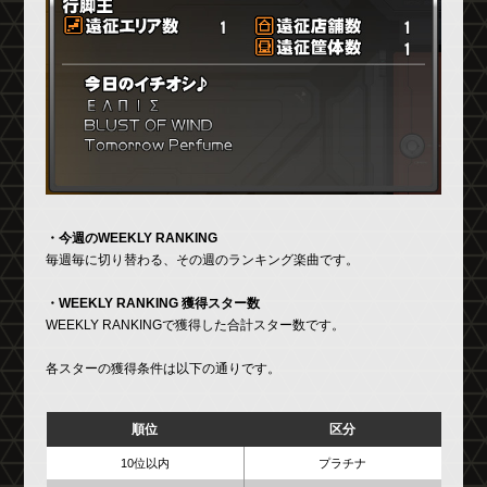
・今週のWEEKLY RANKING
毎週毎に切り替わる、その週のランキング楽曲です。
・WEEKLY RANKING 獲得スター数
WEEKLY RANKINGで獲得した合計スター数です。
各スターの獲得条件は以下の通りです。
順位
区分
10位以内
プラチナ