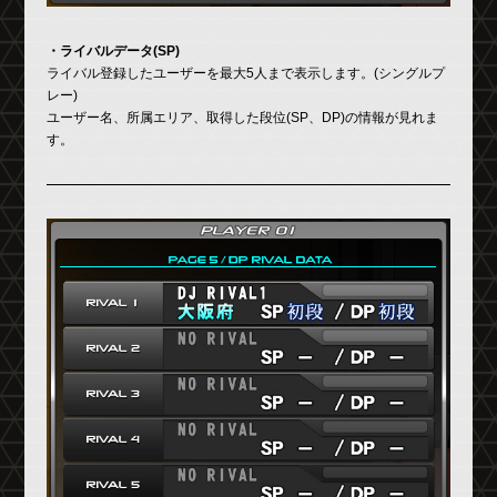
・ライバルデータ(SP)
ライバル登録したユーザーを最大5人まで表示します。(シングルプ
レー)
ユーザー名、所属エリア、取得した段位(SP、DP)の情報が見れま
す。