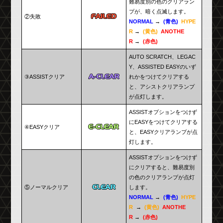
難易度別の色のクリアラン
プが、暗く点滅します。
②失敗
NORMAL
→
(青色)
HYPE
R
→
(黄色)
ANOTHE
R
→
(赤色)
AUTO SCRATCH、LEGAC
Y、ASSISTED EASYのいず
③ASSISTクリア
れかをつけてクリアする
と、アシストクリアランプ
が点灯します。
ASSISTオプションをつけず
にEASYをつけてクリアする
④EASYクリア
と、EASYクリアランプが点
灯します。
ASSISTオプションをつけず
にクリアすると、難易度別
の色のクリアランプが点灯
⑤ノーマルクリア
します。
NORMAL
→
(青色)
HYPE
R
→
(黄色)
ANOTHE
R
→
(赤色)