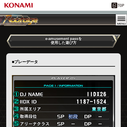
e-amusement passを
使用した遊び方
■プレーデータ