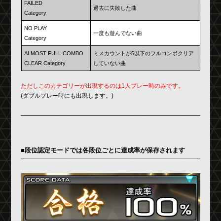
FAILED
過去に失敗した曲
Category
NO PLAY
一度も遊んでない曲
Category
ALMOST FULL COMBO
ミスカウントが5以下のフルコンボクリア
CLEAR Category
していない曲
ただしこのカテゴリーが出現するのは1人プレー時のみです。
(ダブルプレー時にも出現します。)
■段位認定モードでは各段位ごとに達成率が保存されます