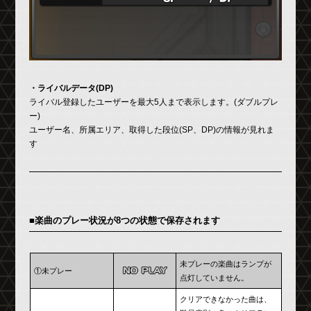
・ライバルデータ(DP)
ライバル登録したユーザーを最大5人まで表示します。(ダブルプレ
ー)
ユーザー名、所属エリア、取得した段位(SP、DP)の情報が見れま
す
■楽曲のプレー状況が8つの状態で保存されます
未プレーの楽曲はランプが
①未プレー
点灯していません。
クリアできなかった曲は、