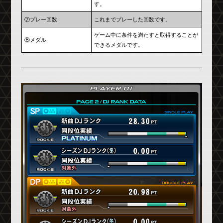
す。
⑦プレー回数
これまでプレーした回数です。
ゲーム中に条件を満たすと取得することが
⑧メダル
できるメダルです。