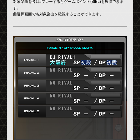
対象楽曲を各1回プレーするとゲームポイント(BIBL)を獲得できま
す。
曲選択画面でも対象楽曲を確認することができます。