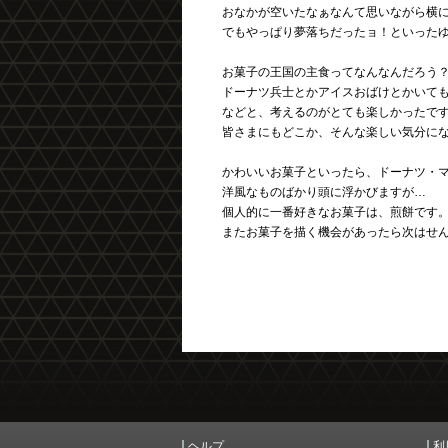
おなかが空いたなぁなんて思いながら横
でもやっぱり夢落ちだったョ！といった
お菓子の王国の主食ってなんなんだろう
ドーナツ兵士とかアイスおばけとかいて
などと、考えるのがとても楽しかったで
皆さまにもどこか、そんな楽しい気分に
かわいいお菓子といったら、ドーナツ・
洋風なものばかり頭に浮かびますが…
個人的に一番好きなお菓子は、煎餅です
またお菓子を描く機会があったら次はせ
ヘルプ
利