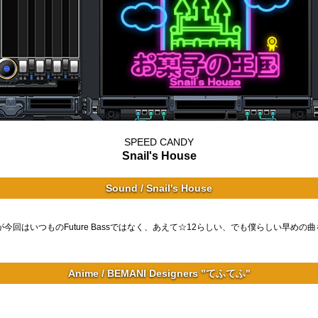
SPEED CANDY
Snail's House
Sound / Snail's House
ますが今回はいつものFuture Bassではなく、あえて☆12らしい、でも僕らしい早め
Anime / BEMANI Designers "てふてふ"