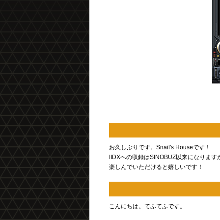
お久しぶりです。Snail's Houseです！
IIDXへの収録はSINOBUZ以来になり
楽しんでいただけると嬉しいです！
こんにちは。てふてふです。