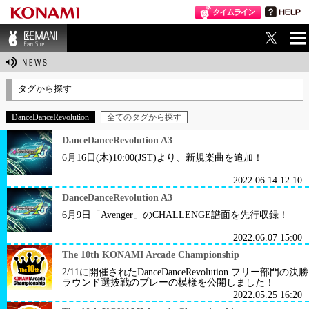
ME
BEMANI Fan Sit
NU
e
タグから探す
DanceDanceRevolution
全てのタグから探す
DanceDanceRevolution A3
6月16日(木)10:00(JST)より、新規楽曲を追加！
2022.06.14 12:10
DanceDanceRevolution A3
6月9日「Avenger」のCHALLENGE譜面を先行収録！
2022.06.07 15:00
The 10th KONAMI Arcade Championship
2/11に開催されたDanceDanceRevolution フリー部門の決勝
ラウンド選抜戦のプレーの模様を公開しました！
2022.05.25 16:20