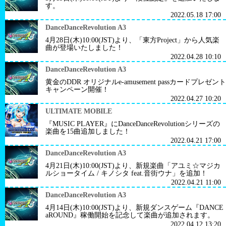
す。
2022.05.18 17:00
DanceDanceRevolution A3
4月28日(木)10:00(JST)より、「東方Project」から人気楽
曲が登場いたしました！
2022.04.28 10:10
DanceDanceRevolution A3
黄金のDDR オリジナルe-amusement passカードプレゼント
キャンペーン開催！
2022.04.27 10:20
ULTIMATE MOBILE
『MUSIC PLAYER』にDanceDanceRevolutionシリーズの
楽曲を15曲追加しました！
2022.04.21 17:00
DanceDanceRevolution A3
4月21日(木)10:00(JST)より、新規楽曲「アユミ☆マジカ
ルショータイム / キノシタ feat.音街ウナ」を追加！
2022.04.21 11:00
DanceDanceRevolution A3
4月14日(木)10:00(JST)より、新規ダンスゲーム『DANCE
aROUND』稼働開始を記念して楽曲が追加されます。
2022.04.12 13:20