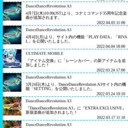
DanceDanceRevolution A3
4月7日(木)10:00(JST)より、コナミコマンド35周年記念楽
曲が追加されます。
2022.04.05 11:00
DanceDanceRevolution A3
4月4日(月)より、サイト内の機能「PLAY DATA」「RIVA
L」を公開いたしました。
2022.04.04 18:00
ULTIMATE MOBILE
『アイテム交換』に「レーンカバー」の新アイテムを追
加しました！
2022.03.24 17:00
DanceDanceRevolution A3
3月24日(木)より、DanceDanceRevolution A3サイト内の機
能「SETTING」を公開いたしました。
2022.03.24 10:10
DanceDanceRevolution A3
『DanceDanceRevolution A3』に『EXTRA EXCLUSIVE』
新規楽曲が追加されました！
2022.03.17 11:10
DanceDanceRevolution A3