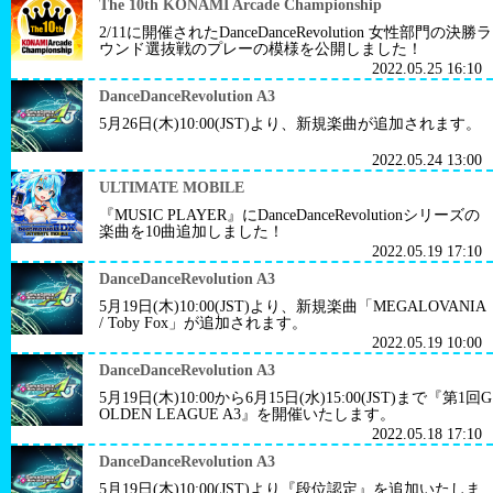
The 10th KONAMI Arcade Championship
2/11に開催されたDanceDanceRevolution 女性部門の決勝ラ
ウンド選抜戦のプレーの模様を公開しました！
2022.05.25 16:10
DanceDanceRevolution A3
5月26日(木)10:00(JST)より、新規楽曲が追加されます。
2022.05.24 13:00
ULTIMATE MOBILE
『MUSIC PLAYER』にDanceDanceRevolutionシリーズの
楽曲を10曲追加しました！
2022.05.19 17:10
DanceDanceRevolution A3
5月19日(木)10:00(JST)より、新規楽曲「MEGALOVANIA
/ Toby Fox」が追加されます。
2022.05.19 10:00
DanceDanceRevolution A3
5月19日(木)10:00から6月15日(水)15:00(JST)まで『第1回G
OLDEN LEAGUE A3』を開催いたします。
2022.05.18 17:10
DanceDanceRevolution A3
5月19日(木)10:00(JST)より『段位認定』を追加いたしま