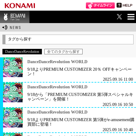
ME
BEMANI Fan Sit
NU
e
タグから探す
DanceDanceRevolution
全てのタグから探す
DanceDanceRevolution WORLD
9/18よりPREMIUM CUSTOMIZER 20％ OFFキャンペー
ン！
2025.09.16 11:00
DanceDanceRevolution WORLD
9/18から「PREMIUM CUSTOMIZER 第5弾スペシャルキ
ャンペーン」を開催！
2025.09.16 10:50
DanceDanceRevolution WORLD
9/18よりPREMIUM CUSTOMIZER 第5弾がe-amusement購
買部に登場！
2025.09.16 10:40