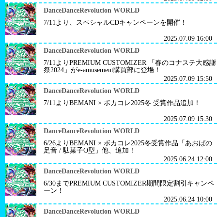
DanceDanceRevolution WORLD
7/11より、スペシャルCDキャンペーンを開催！
2025.07.09 16:00
DanceDanceRevolution WORLD
7/11よりPREMIUM CUSTOMIZER 「春のコナステ大感謝
祭2024」がe-amusement購買部に登場！
2025.07.09 15:50
DanceDanceRevolution WORLD
7/11よりBEMANI × ボカコレ2025冬 受賞作品追加！
2025.07.09 15:30
DanceDanceRevolution WORLD
6/26よりBEMANI × ボカコレ2025冬受賞作品「あおばの
足音 / 駄菓子O型」他、追加！
2025.06.24 12:00
DanceDanceRevolution WORLD
6/30までPREMIUM CUSTOMIZER期間限定割引キャンペ
ーン！
2025.06.24 10:00
DanceDanceRevolution WORLD