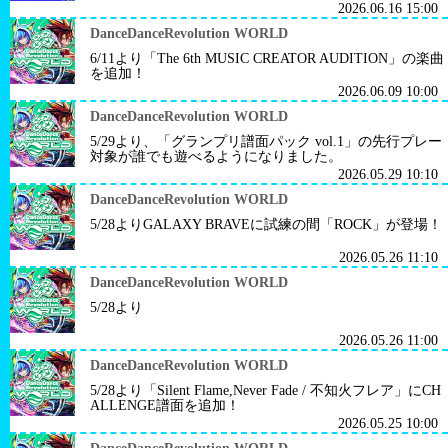
2026.06.16 15:00
DanceDanceRevolution WORLD
6/11より「The 6th MUSIC CREATOR AUDITION」の楽曲
を追加！
2026.06.09 10:00
DanceDanceRevolution WORLD
5/29より、「グランプリ譜面パック vol.1」の先行プレー
対象が誰でも遊べるようになりました。
2026.05.29 10:10
DanceDanceRevolution WORLD
5/28よりGALAXY BRAVEに試練の間「ROCK」が登場！
2026.05.26 11:10
DanceDanceRevolution WORLD
5/28より
2026.05.26 11:00
DanceDanceRevolution WORLD
5/28より「Silent Flame,Never Fade / 不知火フレア」にCH
ALLENGE譜面を追加！
2026.05.25 10:00