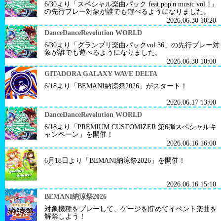
6/30より「スペシャル楽曲パック feat.pop'n music vol.1」
の先行プレー対象が誰でも遊べるようになりました。
2026.06.30 10:20
DanceDanceRevolution WORLD
6/30より「グランプリ楽曲パックvol.36」の先行プレー対
象が誰でも遊べるようになりました。
2026.06.30 10:00
GITADORA GALAXY WAVE DELTA
6/18より「BEMANI納涼祭2026」がスタート！
2026.06.17 13:00
DanceDanceRevolution WORLD
6/18より「PREMIUM CUSTOMIZER 第6弾スペシャルキ
ャンペーン」を開催！
2026.06.16 16:00
6月18日より「BEMANI納涼祭2026」を開催！
2026.06.16 15:10
BEMANI納涼祭2026
対象機種をプレーして、ゲージを貯めてイベント楽曲を
解禁しよう！