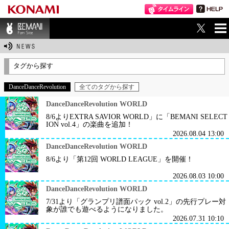
ME
BEMANI Fan Sit
NU
e
タグから探す
DanceDanceRevolution
全てのタグから探す
DanceDanceRevolution WORLD
8/6よりEXTRA SAVIOR WORLD」に「BEMANI SELECT
ION vol.4」の楽曲を追加！
2026.08.04 13:00
DanceDanceRevolution WORLD
8/6より「第12回 WORLD LEAGUE」を開催！
2026.08.03 10:00
DanceDanceRevolution WORLD
7/31より「グランプリ譜面パック vol.2」の先行プレー対
象が誰でも遊べるようになりました。
2026.07.31 10:10