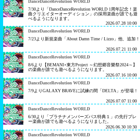
DanceDanceRevolution WORLD
7/30より「DanceDanceRevolution WORLD 1周年記念！楽
曲クリエイターオーディション」の採用楽曲が誰でも遊
べるようになります。
2026.07.28 10:00
DanceDanceRevolution WORLD
7/23より新規楽曲「About Damn Time / Lizzo」他、追加！
2026.07.21 11:00
DanceDanceRevolution WORLD
8/6より【BEMANI×東方Project ～幻想郷音樂祭2024～】
の楽曲が誰でも遊べるようになります。
2026.07.16 10:00
DanceDanceRevolution WORLD
7/9よりGALAXY BRAVEに試練の間「DELTA」が登場！
2026.07.07 11:00
DanceDanceRevolution WORLD
6/30より「プラチナメンバーズパス特典１」の先行プレ
ー楽曲が誰でも遊べるようになりました。
2026.06.30 10:30
DanceDanceRevolution WORLD