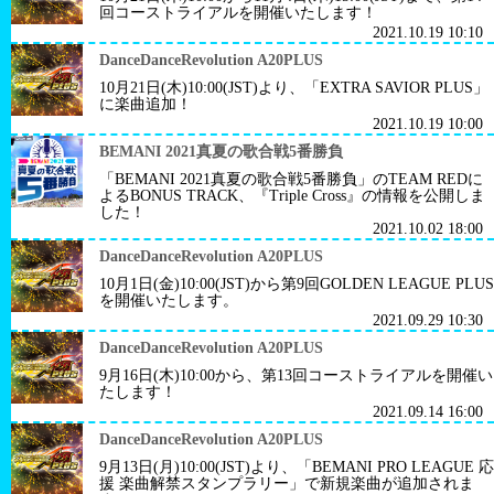
回コーストライアルを開催いたします！
2021.10.19 10:10
DanceDanceRevolution A20PLUS
10月21日(木)10:00(JST)より、「EXTRA SAVIOR PLUS」
に楽曲追加！
2021.10.19 10:00
BEMANI 2021真夏の歌合戦5番勝負
「BEMANI 2021真夏の歌合戦5番勝負」のTEAM REDに
よるBONUS TRACK、『Triple Cross』の情報を公開しま
した！
2021.10.02 18:00
DanceDanceRevolution A20PLUS
10月1日(金)10:00(JST)から第9回GOLDEN LEAGUE PLUS
を開催いたします。
2021.09.29 10:30
DanceDanceRevolution A20PLUS
9月16日(木)10:00から、第13回コーストライアルを開催い
たします！
2021.09.14 16:00
DanceDanceRevolution A20PLUS
9月13日(月)10:00(JST)より、「BEMANI PRO LEAGUE 応
援 楽曲解禁スタンプラリー」で新規楽曲が追加されま