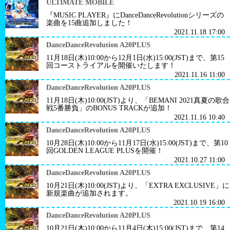
ULTIMATE MOBILE
『MUSIC PLAYER』にDanceDanceRevolutionシリーズの
楽曲を15曲追加しました！
2021.11.18 17:00
DanceDanceRevolution A20PLUS
11月18日(木)10:00から12月1日(水)15:00(JST)まで、第15
回コーストライアルを開催いたします！
2021.11.16 11:00
DanceDanceRevolution A20PLUS
11月18日(木)10:00(JST)より、「BEMANI 2021真夏の歌合
戦5番勝負」のBONUS TRACKが追加！
2021.11.16 10:40
DanceDanceRevolution A20PLUS
10月28日(木)10:00から11月17日(水)15:00(JST)まで、第10
回GOLDEN LEAGUE PLUSを開催！
2021.10.27 11:00
DanceDanceRevolution A20PLUS
10月21日(木)10:00(JST)より、「EXTRA EXCLUSIVE」に
新規楽曲が追加されます。
2021.10.19 16:00
DanceDanceRevolution A20PLUS
10月21日(木)10:00から11月4日(木)15:00(JST)まで、第14