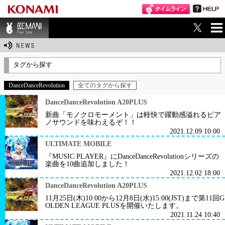
ME
BEMANI Fan Sit
NU
e
タグから探す
DanceDanceRevolution
全てのタグから探す
DanceDanceRevolution A20PLUS
新曲「モノクロモーメント」は軽快で躍動感溢れるピア
ノサウンドを味わえるぞ！！
2021.12.09 10:00
ULTIMATE MOBILE
『MUSIC PLAYER』にDanceDanceRevolutionシリーズの
楽曲を10曲追加しました！
2021.12.02 18:00
DanceDanceRevolution A20PLUS
11月25日(木)10:00から12月8日(水)15:00(JST)まで第11回G
OLDEN LEAGUE PLUSを開催いたします。
2021.11.24 10:40