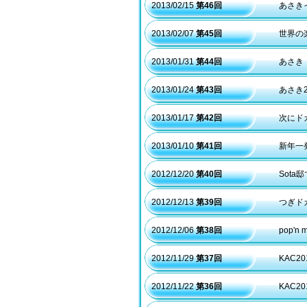
2013/02/15
第46回
あさき
2013/02/07
第45回
世界の楽
2013/01/31
第44回
あさき
2013/01/24
第43回
あさき
2013/01/17
第42回
次にド
2013/01/10
第41回
新年一
2012/12/20
第40回
Sot
2012/12/13
第39回
つぎド
2012/12/06
第38回
pop'n
2012/11/29
第37回
KAC
2012/11/22
第36回
KAC