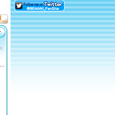
eAMUSEMENTにログイン
Twitterでファンサイトアカ
ウントをフォロー！
t RS
7
ト
に