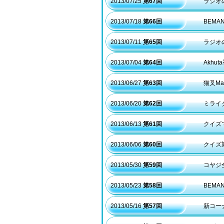
2013/07/25
第67回
ラジオ
2013/07/18
第66回
BEM
2013/07/11
第65回
ラジオ
2013/07/04
第64回
Akhu
2013/06/27
第63回
猫叉Ma
2013/06/20
第62回
ミライ
2013/06/13
第61回
クイズ
2013/06/06
第60回
クイズ
2013/05/30
第59回
コヤジ全
2013/05/23
第58回
BEMA
2013/05/16
第57回
新コー