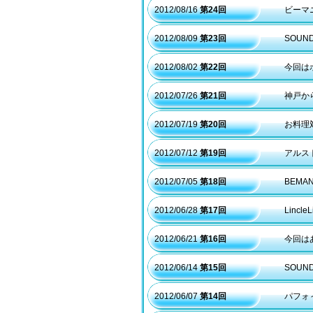
2012/08/16
第24回
ビーマ
2012/08/09
第23回
SOUN
2012/08/02
第22回
今回は
2012/07/26
第21回
神戸か
2012/07/19
第20回
お料理
2012/07/12
第19回
アルス
2012/07/05
第18回
BEMA
2012/06/28
第17回
Linc
2012/06/21
第16回
今回は
2012/06/14
第15回
SOUN
2012/06/07
第14回
パフォ