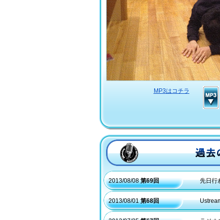
MP3はコチラ
過去のラジオはこちらから
2013/08/08
第69回
先日行
2013/08/01
第68回
Ust