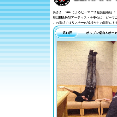
BEMANI Backstage
あさき、Yueiによるビーマニ情報発信番組『BEM
毎回BEMANIアーティストを中心に、ビー
この番組ではリスナーの皆様からの質問にも
第11回
ポップン楽曲＆ボーカ