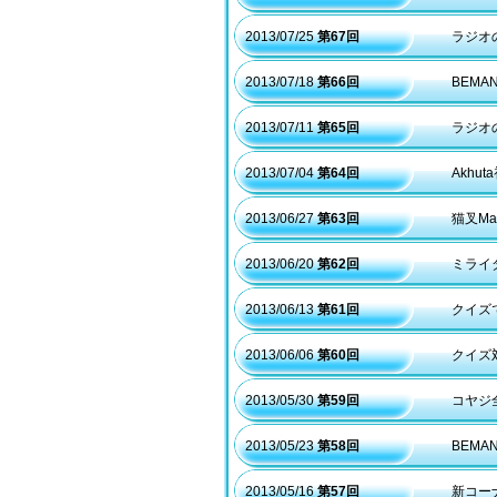
2013/07/25
第67回
ラジオ
2013/07/18
第66回
BEM
2013/07/11
第65回
ラジオ
2013/07/04
第64回
Akhu
2013/06/27
第63回
猫叉Ma
2013/06/20
第62回
ミライ
2013/06/13
第61回
クイズ
2013/06/06
第60回
クイズ
2013/05/30
第59回
コヤジ全
2013/05/23
第58回
BEMA
2013/05/16
第57回
新コー