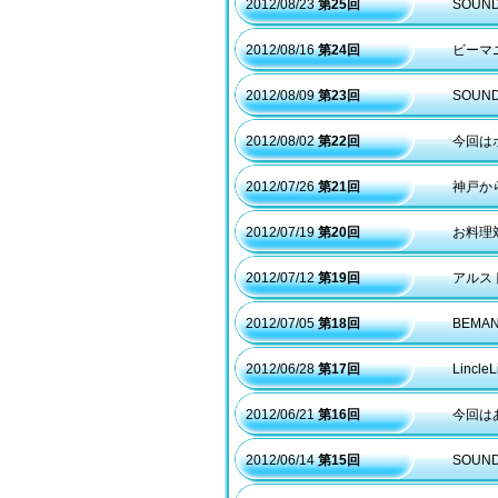
2012/08/23
第25回
SOUN
2012/08/16
第24回
ビーマ
2012/08/09
第23回
SOUN
2012/08/02
第22回
今回は
2012/07/26
第21回
神戸か
2012/07/19
第20回
お料理
2012/07/12
第19回
アルス
2012/07/05
第18回
BEMA
2012/06/28
第17回
Linc
2012/06/21
第16回
今回は
2012/06/14
第15回
SOUN