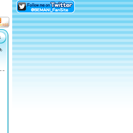
eAMUSEMENTにログイン
Twitterでファンサイトアカ
ウントをフォロー！
t RS
1
あ