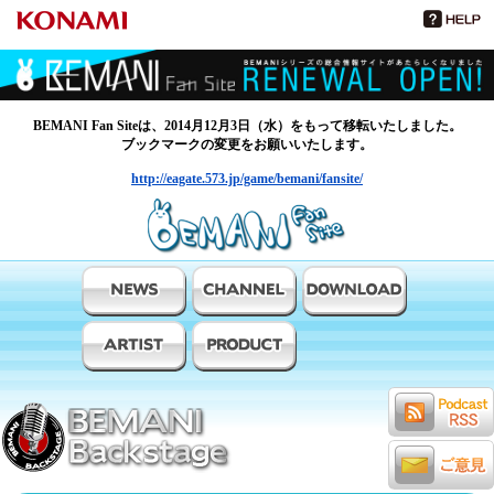
BEMANI Fan Siteは、2014月12月3日（水）をもって移転いたしました。
ブックマークの変更をお願いいたします。
http://eagate.573.jp/game/bemani/fansite/
BEMANIファンサイト
Podcast RSS
BEMANI Backstage