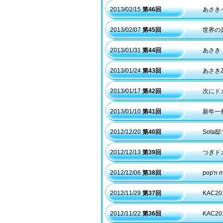
2013/02/15
第46回
あさき
2013/02/07
第45回
世界の楽
2013/01/31
第44回
あさき
2013/01/24
第43回
あさき
2013/01/17
第42回
次にド
2013/01/10
第41回
新年一
2012/12/20
第40回
Sot
2012/12/13
第39回
つぎド
2012/12/06
第38回
pop'n
2012/11/29
第37回
KAC
2012/11/22
第36回
KAC