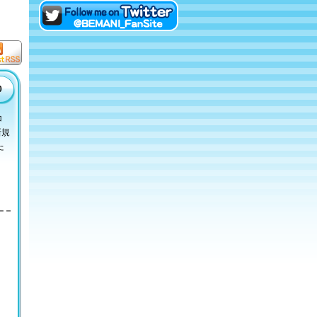
eAMUSEMENTにログイン
Twitterでファンサイトアカ
ウントをフォロー！
t RS
0
コ
新規
た