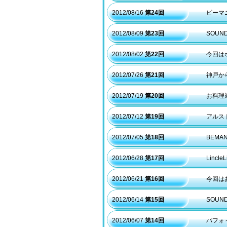
2012/08/16
第24回
ビーマ
2012/08/09
第23回
SOUN
2012/08/02
第22回
今回は
2012/07/26
第21回
神戸か
2012/07/19
第20回
お料理
2012/07/12
第19回
アルス
2012/07/05
第18回
BEMA
2012/06/28
第17回
Linc
2012/06/21
第16回
今回は
2012/06/14
第15回
SOUN
2012/06/07
第14回
パフォ