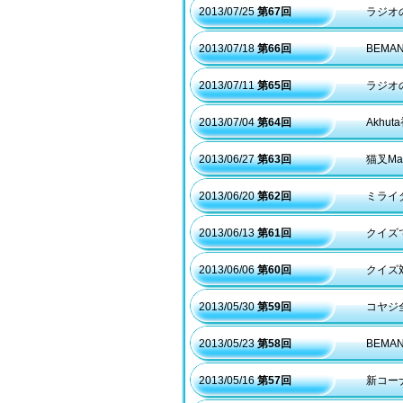
2013/07/25
第67回
ラジオ
2013/07/18
第66回
BEM
2013/07/11
第65回
ラジオ
2013/07/04
第64回
Akhu
2013/06/27
第63回
猫叉Ma
2013/06/20
第62回
ミライ
2013/06/13
第61回
クイズ
2013/06/06
第60回
クイズ
2013/05/30
第59回
コヤジ全
2013/05/23
第58回
BEMA
2013/05/16
第57回
新コー