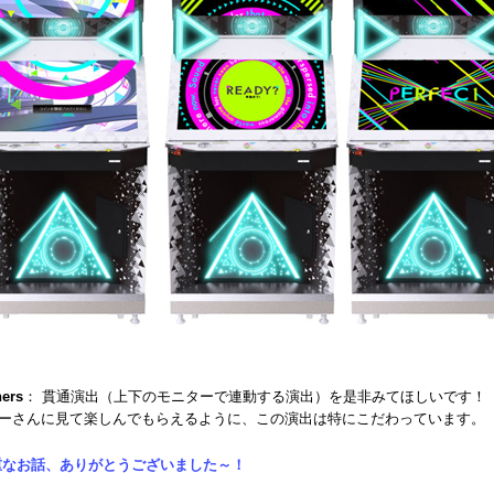
ners
： 貫通演出（上下のモニターで連動する演出）を是非みてほしいです！
ーさんに見て楽しんでもらえるように、この演出は特にこだわっています。
重なお話、ありがとうございました～！