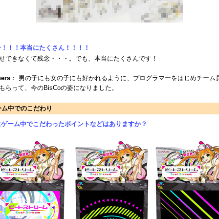
ー！！！本当にたくさん！！！！
せできなくて残念・・・。でも、本当にたくさんです！
ners
： 男の子にも女の子にも好かれるように、プログラマーをはじめチーム
もらって、今のBisCoの姿になりました。
ーム中でのこだわり
にゲーム中でこだわったポイントなどはありますか？