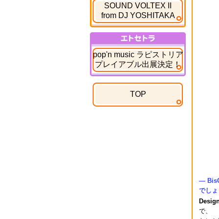
SOUND VOLTEX II
from DJ YOSHITAKA
エトセトラ
pop'n music ラピストリア
プレイアブル出展決定！
TOP
― B
でしょ
Desig
で、