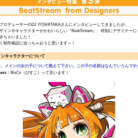
プロデューサーのDJ YOSHITAKAさんにインタビューしてきましたが、
ザインやキャラクターがかわいらしい『BeatStream』、特別にデザイナー
きちゃいました！
く制作秘話に迫っちゃおうと思います～！
インキャラクターについて
は、メインの女の子について教えて下さい。この子の名前はなんていうんです
ners
：BisCo（びすこ）って言います！