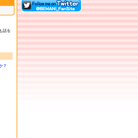
Twitterでファンサイトアカ
ウントをフォロー！
にも話を
か？