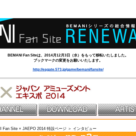
BEMANI Fan Siteは、2014月12月3日（水）をもって移転いたしました。
ブックマークの変更をお願いいたします。
http://eagate.573.jp/game/bemani/fansite/
I Fan Site × JAEPO 2014 特設ページ ＞ インタビュー