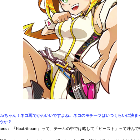
isCoちゃん！ネコ耳でかわいいですよね。ネコのモチーフはいつくらいに決ま
うか？
ners
： 『BeatStream』って、チームの中では略して「ビースト」って呼ん