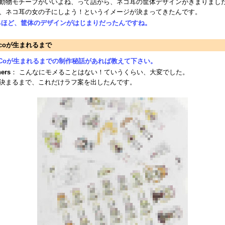
動物モチーフがいいよね、って話から、ネコ耳の筐体デザインがきまりまし
、ネコ耳の女の子にしよう！というイメージが決まってきたんです。
るほど、筐体のデザインがはじまりだったんですね。
scoが生まれるまで
isCoが生まれるまでの制作秘話があれば教えて下さい。
ners
： こんなにモメることはない！ていうくらい、大変でした。
決まるまで、これだけラフ案を出したんです。