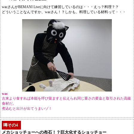
wacさんがBEMANI Liveに向けて練習しているのは・・・えっ？料理？？
どういうことなんですか、wacさん！？しかも、料理している材料って・・・
wac
古来より食すれば本能を呼び覚ますと伝えられ同じ重さの黄金と取引された高級
食材だ。
煮込むと出汁が出てうまいゾ！
噂その4
メカショッチョーへの布石！？巨大化するショッチョー