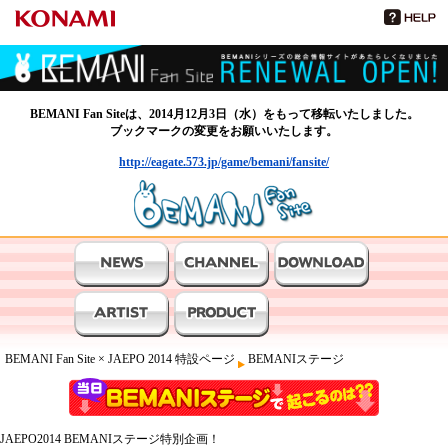
BEMANI Fan Siteは、2014月12月3日（水）をもって移転いたしました。
ブックマークの変更をお願いいたします。
http://eagate.573.jp/game/bemani/fansite/
BEMANIファンサイト
BEMANI Fan Site × JAEPO 2014 特設ページ
BEMANIステージ
JAEPO2014 BEMANIステージ特別企画！