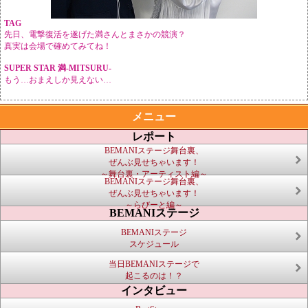
TAG
先日、電撃復活を遂げた満さんとまさかの競演？
真実は会場で確めてみてね！
SUPER STAR 満-MITSURU-
もう…おまえしか見えない…
メニュー
レポート
BEMANIステージ舞台裏、
ぜんぶ見せちゃいます！
～舞台裏・アーティスト編～
BEMANIステージ舞台裏、
ぜんぶ見せちゃいます！
～らびーと編～
BEMANIステージ
BEMANIステージ
スケジュール
当日BEMANIステージで
起こるのは！？
インタビュー