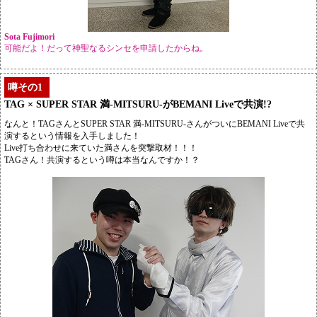
Sota Fujimori
可能だよ！だって神聖なるシンセを申請したからね。
噂その1
TAG × SUPER STAR 満-MITSURU-がBEMANI Liveで共演!?
なんと！TAGさんとSUPER STAR 満-MITSURU-さんがついにBEMANI Liveで共
演するという情報を入手しました！
Live打ち合わせに来ていた満さんを突撃取材！！！
TAGさん！共演するという噂は本当なんですか！？