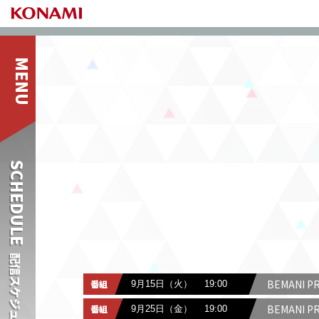
SCHEDULE
配信スケジュール
BEMANI P
9月15日（火）
19:00
BEMANI P
9月25日（金）
19:00