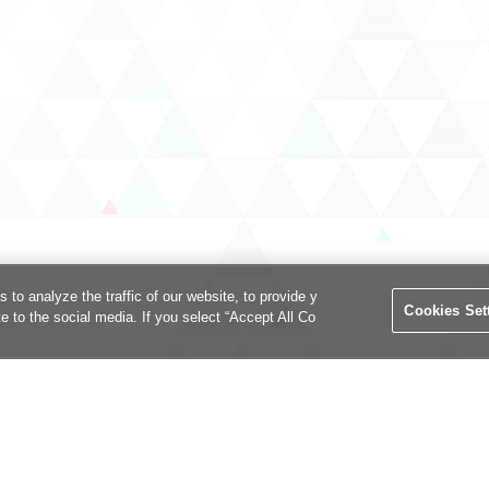
o analyze the traffic of our website, to provide y
Cookies Set
te to the social media. If you select “Accept All Co
用規約
個人情報等保護方針
イトポリシー
マナー＆ルール