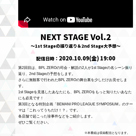
NEXT STAGE Vol.2
～1st Stageの振り返り＆2nd Stage大予想～
2020.10.09(金) 19:00
配信日時：
第2回目は、BPL ZEROの司会・解説の2人が1st Stageの名シーン振り
返り、2nd Stageの予想をします。
さらに無観客で行われたBPL ZEROの舞台裏を少しだけお見せしま
す。
1st Stageを見逃したあなたにも、BPL ZEROをもっと知りたいあなた
にも必見です！
第3回となる特別企画「BEMANI PRO LEAGUE SYMPOSIUM」のテー
マは「これってうちだけ！？」です。
各店舗で起こった珍事件などをご紹介します。
ぜひご覧ください。
※本番組は収録配信となります。