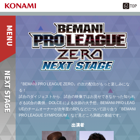
NEXT STAGE
『BEMANI PRO LEAGUE ZERO』の次の配信がもっと楽しみにな
る！
試合のダイジェストから、試合の映像ではお見せできなかった知られ
ざる試合の裏側、
DOLCE.による次節の大予想、BEMANI PRO LEAG
UEのチームオーナーが
次年度のBPLなどについて語り合う「BEMANI
PRO LEAGUE SYMPOSIUM」など
見どころ満載の番組です。
出演者