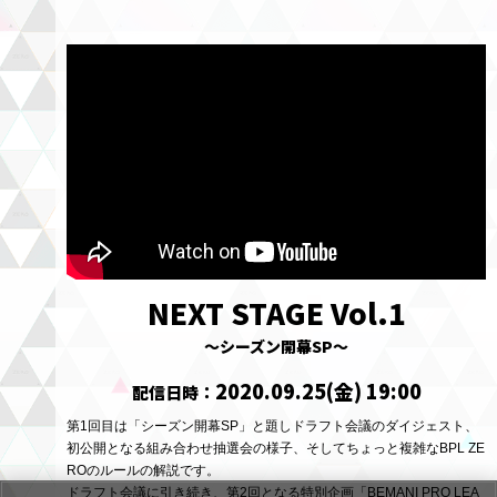
NEXT STAGE Vol.1
～シーズン開幕SP～
2020.09.25(金) 19:00
配信日時：
第1回目は「シーズン開幕SP」と題しドラフト会議のダイジェスト、
初公開となる
組み合わせ抽選会の様子、そしてちょっと複雑なBPL ZE
ROのルールの解説です。
ドラフト会議に引き続き、第2回となる特別企画「BEMANI PRO LEA