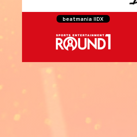
beatmania IIDX