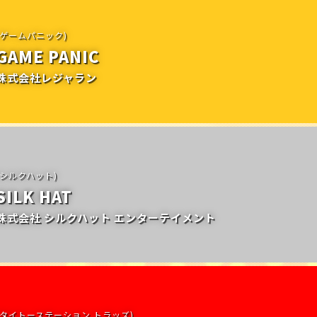
(ゲームパニック)
GAME PANIC
株式会社レジャラン
(シルクハット)
SILK HAT
株式会社 シルクハット エンターテイメント
(タイトーステーション トラッズ)