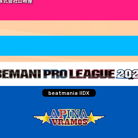
株式会社山崎屋
beatmania IIDX