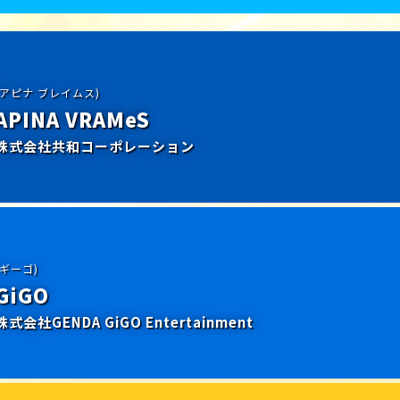
(アピナ ブレイムス)
APINA VRAMeS
株式会社共和コーポレーション
(ギーゴ)
GiGO
株式会社GENDA GiGO Entertainment