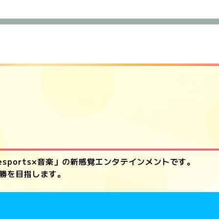
する「esports×音楽」の新感覚エンタテインメントです。
勝を目指します。