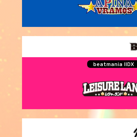
beatmania IIDX