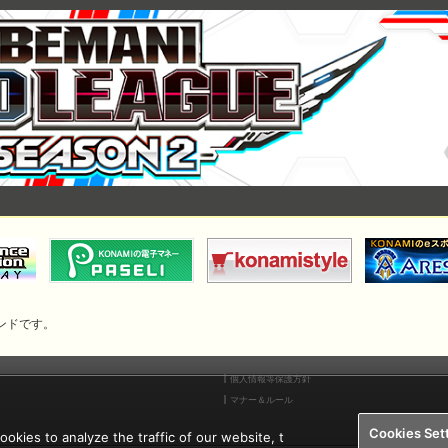
.26」の先行プレー対象のCHALLENGE譜面が誰でも遊べるようになりました。
vol.1」の先行プレー対象のCHALLENGE譜面が誰でも遊べるようになりました。
ランドです。
個人情報等保護方針
マナー＆ルール
Cookies Set
kies to analyze the traffic of our website, t