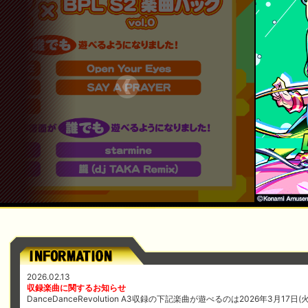
2026.02.13
収録楽曲に関するお知らせ
DanceDanceRevolution A3収録の下記楽曲が遊べるのは2026年3月17日(