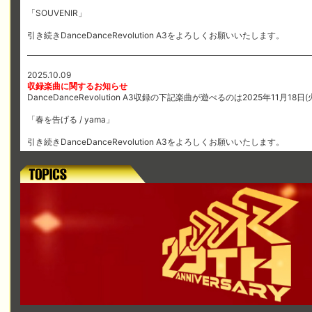
「SOUVENIR」
引き続きDanceDanceRevolution A3をよろしくお願いいたします。
2025.10.09
収録楽曲に関するお知らせ
DanceDanceRevolution A3収録の下記楽曲が遊べるのは2025年11月18日
「春を告げる / yama」
引き続きDanceDanceRevolution A3をよろしくお願いいたします。
2025.08.08
収録楽曲に関するお知らせ
DanceDanceRevolution A3収録の下記楽曲が遊べるのは2025年9月16日(
「一途」
引き続きDanceDanceRevolution A3をよろしくお願いいたします。
2025.06.30
収録楽曲に関するお知らせ
DanceDanceRevolution A3収録の下記楽曲が遊べるのは2025年8月5日(火