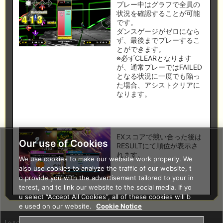
プレー中はグラフで全員の
状況を確認することが可能
です。
ダンスゲージがゼロになら
ず、最後までプレーするこ
とができます。
※必ずCLEARとなります
が、通常プレーではFAILED
となる状況に一度でも陥っ
た場合、アシストクリアに
なります。
EXスコアで競い合った後は
Our use of Cookies
RESULTにて順位が表示さ
れます。
We use cookies to make our website work properly. We
also use cookies to analyze the traffic of our website, t
o provide you with the advertisement tailored to your in
terest, and to link our website to the social media. If yo
u select “Accept All Cookies”, all of these cookies will b
e used on our website.
Cookie Notice
ヘルプ
利用規約