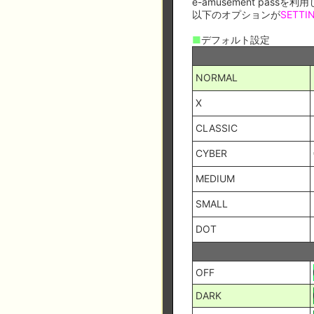
e-amusement pass
以下のオプションが
SETTI
■
デフォルト設定
NORMAL
X
CLASSIC
CYBER
MEDIUM
SMALL
DOT
OFF
DARK