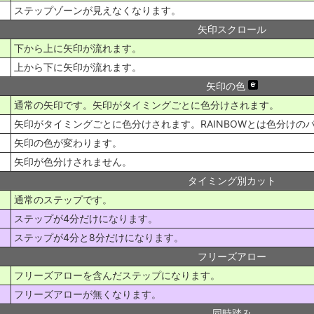
ステップゾーンが見えなくなります。
矢印スクロール
下から上に矢印が流れます。
上から下に矢印が流れます。
矢印の色
通常の矢印です。矢印がタイミングごとに色分けされます。
矢印がタイミングごとに色分けされます。RAINBOWとは色分けの
矢印の色が変わります。
矢印が色分けされません。
タイミング別カット
通常のステップです。
ステップが4分だけになります。
ステップが4分と8分だけになります。
フリーズアロー
フリーズアローを含んだステップになります。
フリーズアローが無くなります。
同時踏み