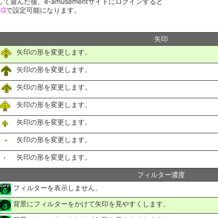
を利用して遊んだ後、e-amusementサイトにログインすると
NG
で設定可能になります。
矢印
矢印の形を変更します。
矢印の形を変更します。
矢印の形を変更します。
矢印の形を変更します。
矢印の形を変更します。
矢印の形を変更します。
矢印の形を変更します。
フィルター濃度
フィルターを表示しません。
背景にフィルターをかけて矢印を見やすくします。