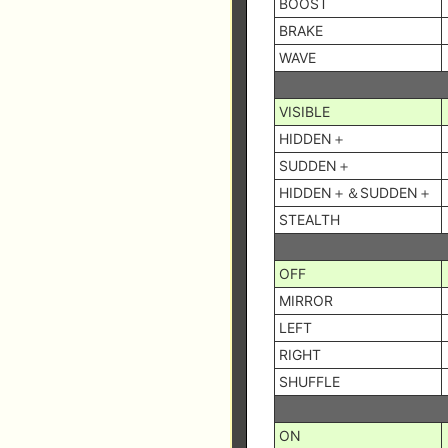
BOOST
BRAKE
WAVE
VISIBLE
HIDDEN＋
SUDDEN＋
HIDDEN＋＆SUDDEN＋
STEALTH
OFF
MIRROR
LEFT
RIGHT
SHUFFLE
ON