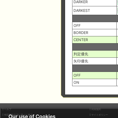
DARKER
DARKEST
OFF
BORDER
CENTER
判定優先
矢印優先
OFF
ON
ヘルプ
利用規約
Our use of Cookies
特定商取引法に基づく表示
サイトポリシー