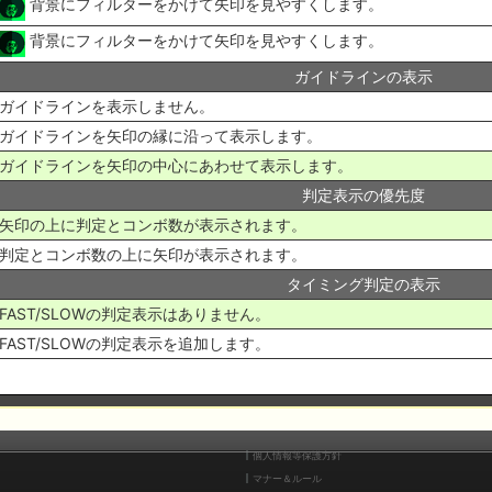
背景にフィルターをかけて矢印を見やすくします。
背景にフィルターをかけて矢印を見やすくします。
ガイドラインの表示
ガイドラインを表示しません。
ガイドラインを矢印の縁に沿って表示します。
ガイドラインを矢印の中心にあわせて表示します。
判定表示の優先度
矢印の上に判定とコンボ数が表示されます。
判定とコンボ数の上に矢印が表示されます。
タイミング判定の表示
FAST/SLOWの判定表示はありません。
FAST/SLOWの判定表示を追加します。
個人情報等保護方針
マナー＆ルール