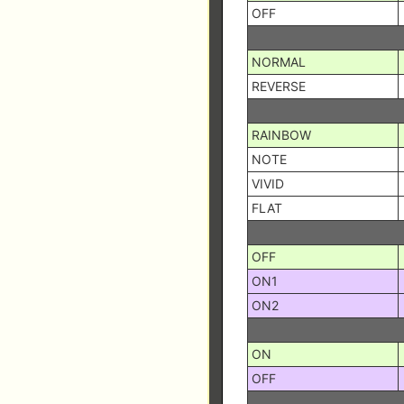
OFF
NORMAL
REVERSE
RAINBOW
NOTE
VIVID
FLAT
OFF
ON1
ON2
ON
OFF