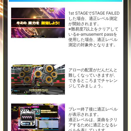
1st STAGEでSTAGE FAILED
した場合、適正レベル測定
が開始されます。
※難易度7以上をクリアして
いるe-amusement passを
使用した場合、適正レベル
測定の対象外となります。
アローの配置がだんだんと
難しくなっていきますが、
できるところまでチャレン
ジしてみましょう。
プレー終了後に適正レベル
が表示されます。
適正レベルは、楽曲をクリ
アするために適正となるレ
ベルを表しています。