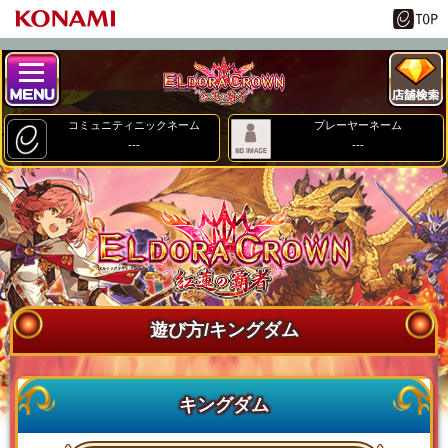
コミュニティニックネーム
プレーヤーネーム
---
---
遊び方/キングダム
キングダム