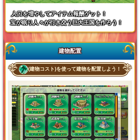
人口を増やしてアイテム報酬ゲット！
宝が眠り人々が行き交う巨大王国を作ろう！
建物配置
(建物コスト)を使って建物を配置しよう！