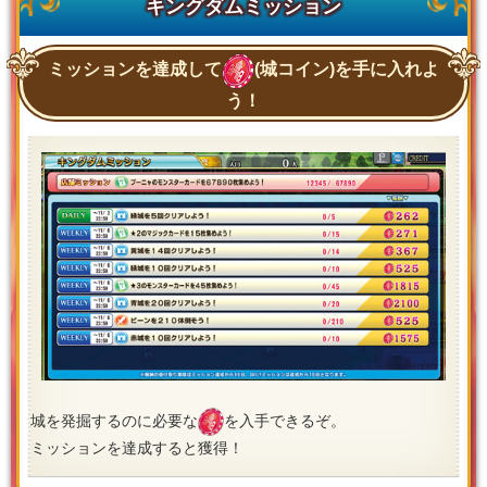
キングダムミッション
ミッションを達成して
(城コイン)を手に入れよ
う！
城を発掘するのに必要な
を入手できるぞ。
ミッションを達成すると獲得！