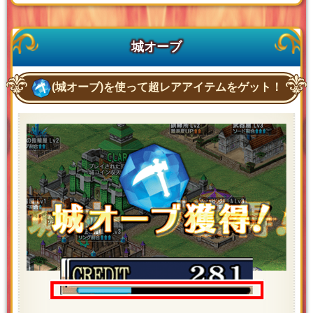
城オーブ
(城オーブ)を使って超レアアイテムをゲット！