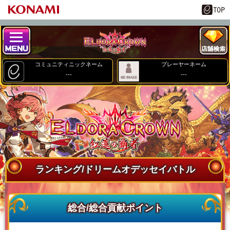
コミュニティニックネーム
プレーヤーネーム
---
---
ランキング/ドリームオデッセイバトル
総合/総合貢献ポイント