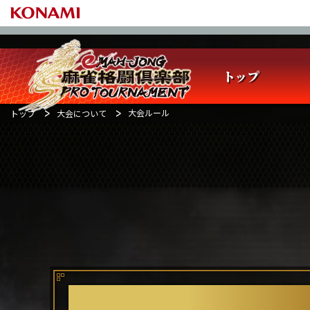
トップ
大会ルール
トップ
大会について
大