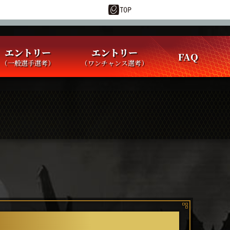
エントリー
エントリー
FAQ
（一般選手選考）
（ワンチャンス選考）
プロ