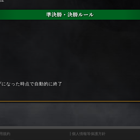
準決勝・決勝ルール
プになった時点で自動的に終了
用規約
個人情報等保護方針