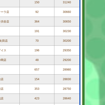
150
31240
ナーラ店
92
30660
ン渋谷店
364
30650
191
30230
太田店
70
30200
ダイス
196
29350
静岡店
48
29200
657
28980
口店
154
28830
田店
353
28750
槻店
423
28640