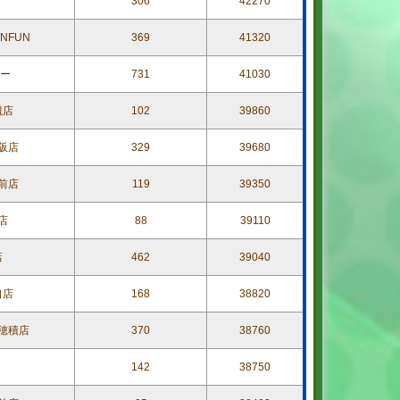
306
42270
NFUN
369
41320
ター
731
41030
槻店
102
39860
阪店
329
39680
前店
119
39350
店
88
39110
店
462
39040
口店
168
38820
穂積店
370
38760
142
38750