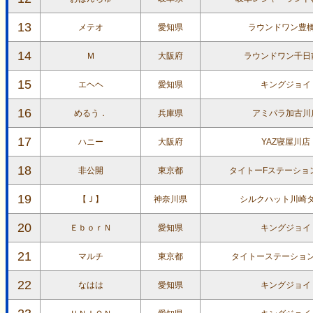
13
メテオ
愛知県
ラウンドワン豊
14
Ｍ
大阪府
ラウンドワン千日
15
エヘヘ
愛知県
キングジョイ
16
めるう．
兵庫県
アミパラ加古川
17
ハニー
大阪府
YAZ寝屋川店
18
非公開
東京都
タイトーFステーショ
19
【Ｊ】
神奈川県
シルクハット川崎
20
ＥｂｏｒＮ
愛知県
キングジョイ
21
マルチ
東京都
タイトーステーショ
22
なはは
愛知県
キングジョイ