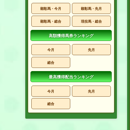
顕彰馬・今月
顕彰馬・先月
顕彰馬・総合
現役馬・総合
高額獲得馬券ランキング
今月
先月
総合
最高獲得配当ランキング
今月
先月
総合