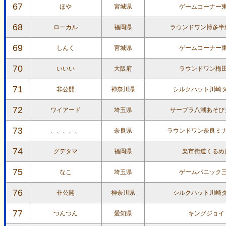
67
ほや
宮城県
ゲームコーナー
68
ローカル
福岡県
ラウンドワン博多半
69
しんく
宮城県
ゲームコーナー
70
いいい
大阪府
ラウンドワン梅
71
非公開
神奈川県
シルクハット川崎
72
ワイアード
埼玉県
サープラ八潮あそび
73
、、、、、
奈良県
ラウンドワン奈良ミ
74
グデタマ
福岡県
楽市街道くるめ
75
なこ
埼玉県
ゲームパニック
76
非公開
神奈川県
シルクハット川崎
77
つんつん
愛知県
キングジョイ