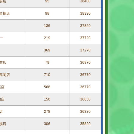
前店
95
38480
道橋店
98
38390
136
37820
ター
219
37720
369
37270
前店
79
36870
高岡店
710
36770
霞店
568
36770
潟店
150
36630
店
278
36330
幌店
306
35820