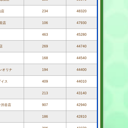
橋店
234
48320
前店
106
47930
463
45280
店
269
44740
168
44540
ンオリナ
194
44400
ダイス
409
44010
213
43140
ン渋谷店
907
42940
186
42810