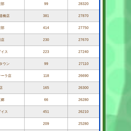
東部
99
28320
道橋店
381
27870
東部
414
27750
田店
230
27670
ダイス
223
27240
タウン
99
27110
ナーラ店
118
26690
店
165
26300
三郷
66
26280
ダイス
451
26210
209
25280