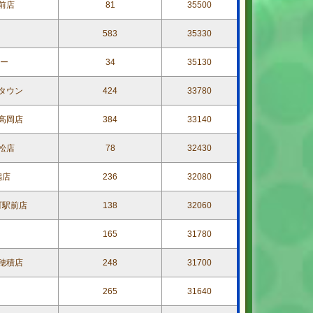
前店
81
35500
583
35330
ター
34
35130
タウン
424
33780
高岡店
384
33140
松店
78
32430
潟店
236
32080
町駅前店
138
32060
165
31780
穂積店
248
31700
265
31640