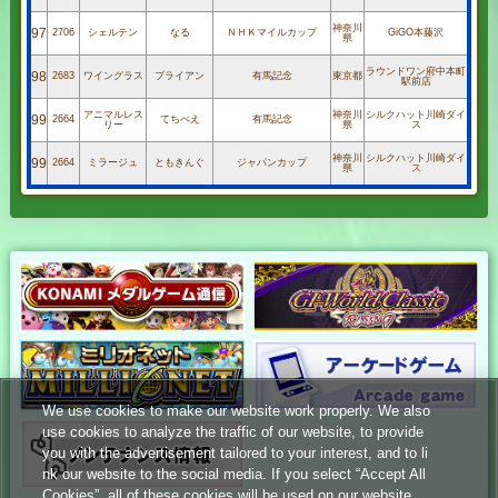
神奈川
97
2706
シェルテン
なる
ＮＨＫマイルカップ
GiGO本藤沢
県
ラウンドワン府中本町
98
2683
ワイングラス
ブライアン
有馬記念
東京都
駅前店
アニマルレス
神奈川
シルクハット川崎ダイ
99
2664
てちべえ
有馬記念
リー
県
ス
神奈川
シルクハット川崎ダイ
99
2664
ミラージュ
ともきんぐ
ジャパンカップ
県
ス
We use cookies to make our website work properly. We also
use cookies to analyze the traffic of our website, to provide
you with the advertisement tailored to your interest, and to li
nk our website to the social media. If you select “Accept All
Cookies”, all of these cookies will be used on our website.