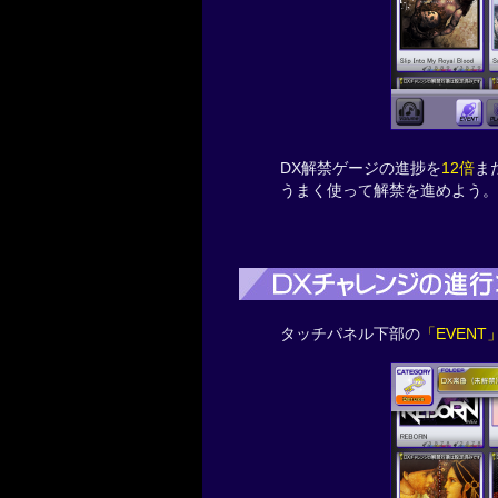
DX解禁ゲージの進捗を
12倍
ま
うまく使って解禁を進めよう。
タッチパネル下部の
「EVENT