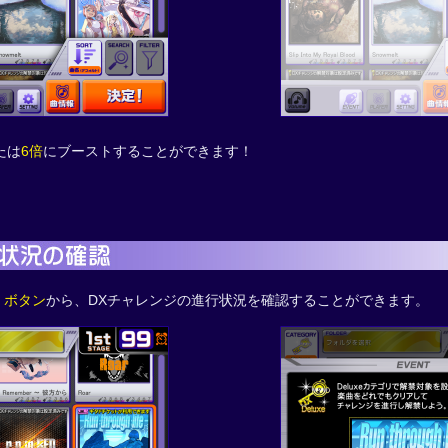
たは
6倍
にブーストすることができます！
」ボタン
から、DXチャレンジの進行状況を確認することができます。