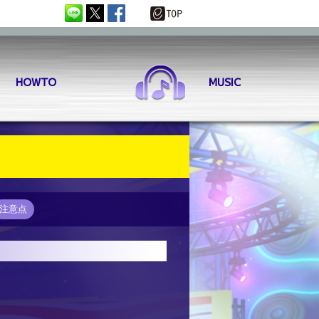
HOWTO
MUSIC
マイズ
SKILL
DX チャレンジ
EVENT
注意点