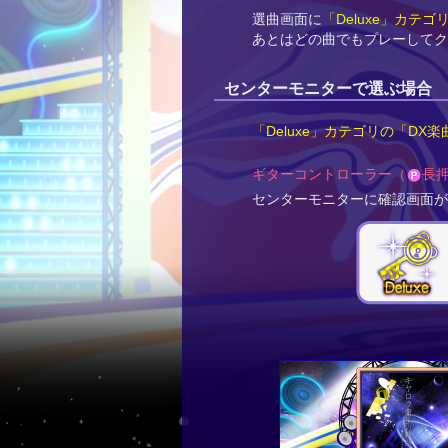
選曲画面に
「Deluxe」カテゴ
あとはどの曲でもプレーしてク
センターモニターで選ぶ場合
「Deluxe」カテゴリの「DX
ギターコントローラー（
長
センターモニターに確認画面が