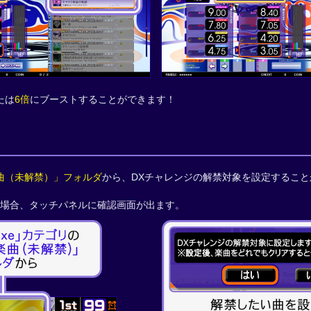
たは
6倍
にブーストすることができます！
楽曲（未解禁）」フォルダ
から、DXチャレンジの解禁対象を設定すること
場合、タッチパネルに確認画面が出ます。