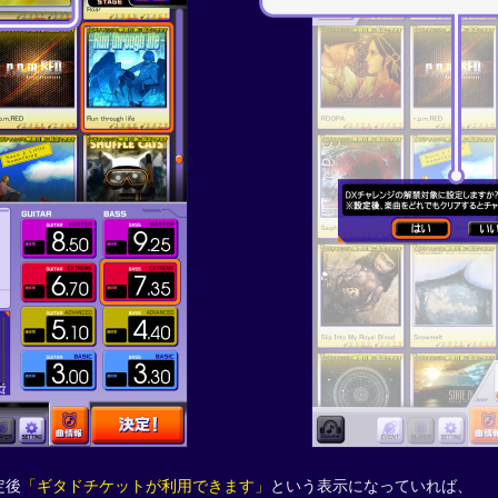
定後
「ギタドチケットが利用できます」
という表示になっていれば、