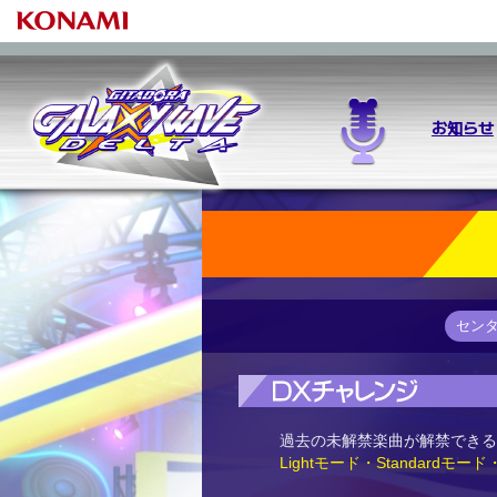
お知らせ
GITADORAとは
ゲームの始め
セン
過去の未解禁楽曲が解禁できる
Lightモード・Standardモード・