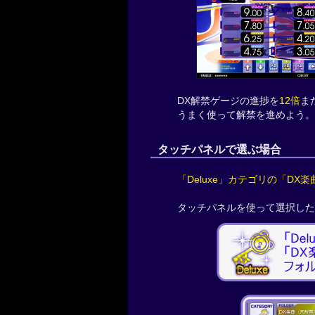
DX解禁ゲージの進捗を
12倍
ま
うまく使って解禁を進めよう。
タッチパネルで選ぶ場合
「Deluxe」カテゴリの「DX
タッチパネルを使って選択した