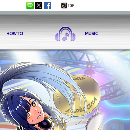
HOWTO
MUSIC
マイズ
SKILL
DX チャレンジ
EVENT