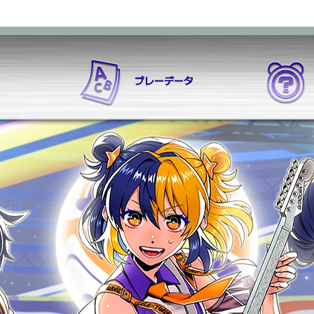
プレーデータ
方
プレーデータ
e-amusement pass
NEW MUSIC
プレーヤーボード
曲の選び方
DX チャレンジ
プレーヤーカスタ
SETTING