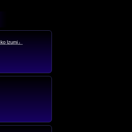
o Izumi』