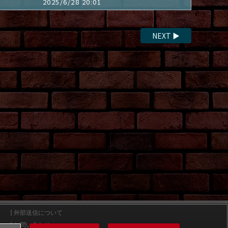
2025/6/28 20:01
NEXT
▶
外部送信について
お問い合わせ