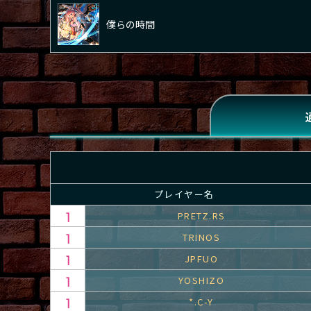
僕らの時間
プレイヤー名
PRETZ.RS
TRINOS
JPFUO
YOSHIZO
*.C-Y