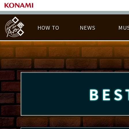
HOW TO
NEWS
MUS
PLAY DATA TOP
LICENSE HIT CHART
ライバル一覧
EMBLEM
O
称号
プレー履歴
BES