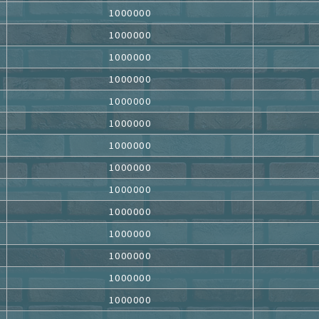
1000000
1000000
1000000
1000000
1000000
1000000
1000000
1000000
1000000
1000000
1000000
1000000
1000000
1000000