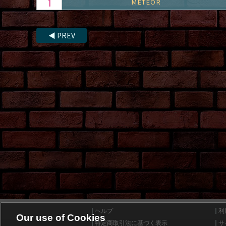
METEOR
◀
PREV
ヘルプ
利
Our use of Cookies
特定商取引法に基づく表示
サ