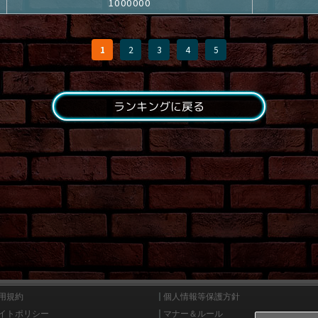
1000000
1
2
3
4
5
ランキングに戻る
用規約
個人情報等保護方針
イトポリシー
マナー＆ルール