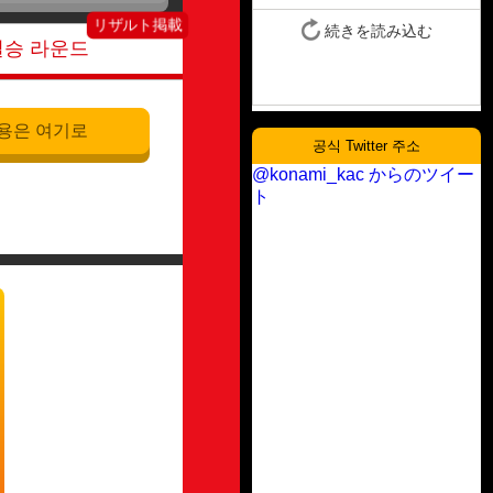
결승 라운드
용은 여기로
공식 Twitter 주소
@konami_kac からのツイー
ト