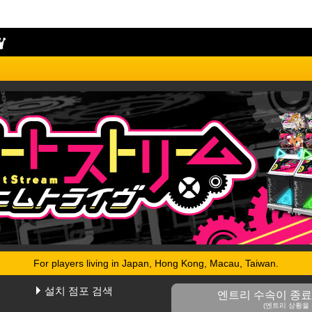
For players living in Japan, Hong Kong, Macau, Taiwan.
ニムトライヴ 決勝ラウンドリザルトページ(The 5th KAC)
설치 점포 검색
엔트리 수속이 종료
(엔트리 상황을 