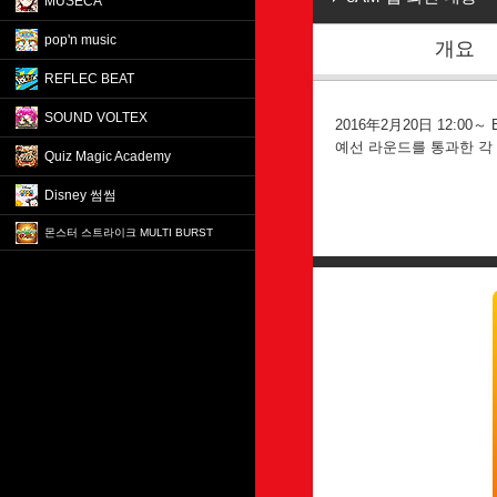
MÚSECA
pop'n music
개요
REFLEC BEAT
SOUND VOLTEX
2016年2月20日 12:00
예선 라운드를 통과한 각 
Quiz Magic Academy
Disney 썸썸
몬스터 스트라이크 MULTI BURST