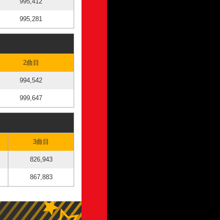
995,412
995,281
2曲目
994,542
999,647
3曲目
826,943
867,883