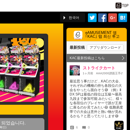
한국어
eAMUSEMENT 앱
｢KAC｣ 탭 최신 투고
 되었습니다.
확인)