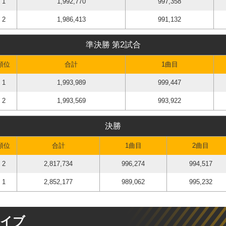
1
1,992,770
997,358
2
1,986,413
991,132
準決勝 第2試合
順位
合計
1曲目
1
1,993,989
999,447
2
1,993,569
993,922
決勝
順位
合計
1曲目
2曲目
2
2,817,734
996,274
994,517
1
2,852,177
989,062
995,232
カイブ