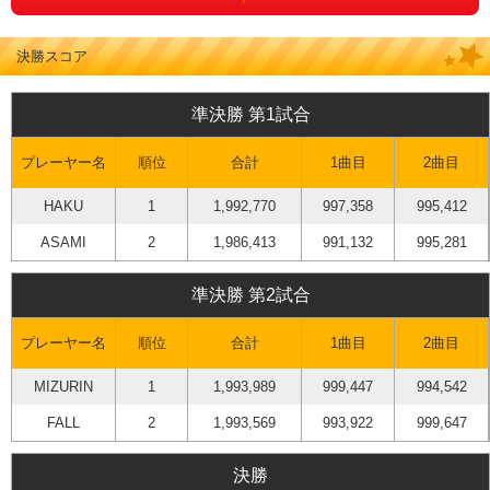
決勝スコア
準決勝 第1試合
プレーヤー名
順位
合計
1曲目
2曲目
HAKU
1
1,992,770
997,358
995,412
ASAMI
2
1,986,413
991,132
995,281
準決勝 第2試合
プレーヤー名
順位
合計
1曲目
2曲目
MIZURIN
1
1,993,989
999,447
994,542
FALL
2
1,993,569
993,922
999,647
決勝