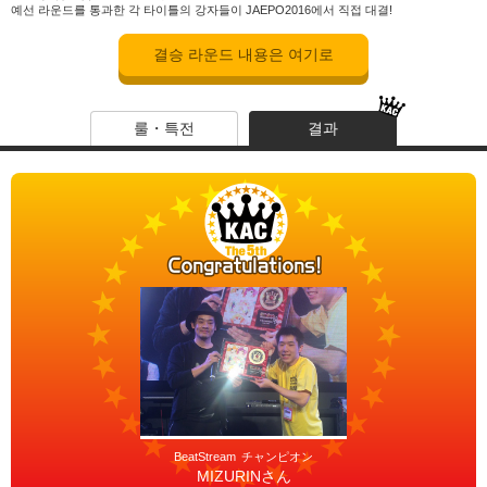
예선 라운드를 통과한 각 타이틀의 강자들이 JAEPO2016에서 직접 대결!
결승 라운드 내용은 여기로
룰・특전
결과
チャンピオン
MIZURINさん