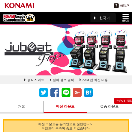
한국어
MENU
공식 사이트
설치 점포 검색
eAM 앱 최신 내용
jubeat prop 予選ラウンドランキングページ(The 5th KAC)
개요
예선 라운드
결승 라운드
예선 라운드는 온라인으로 진행됩니다.
※엔트리 수속이 종료 되었습니다.