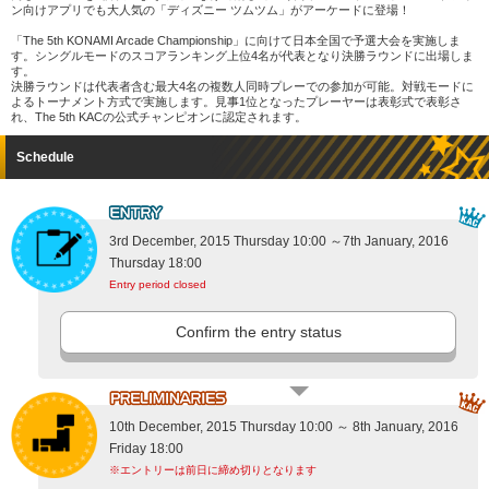
ン向けアプリでも大人気の「ディズニー ツムツム」がアーケードに登場！
「The 5th KONAMI Arcade Championship」に向けて日本全国で予選大会を実施しま
す。シングルモードのスコアランキング上位4名が代表となり決勝ラウンドに出場しま
す。
決勝ラウンドは代表者含む最大4名の複数人同時プレーでの参加が可能。対戦モードに
よるトーナメント方式で実施します。見事1位となったプレーヤーは表彰式で表彰さ
れ、The 5th KACの公式チャンピオンに認定されます。
Schedule
3rd December, 2015 Thursday 10:00 ～7th January, 2016
Thursday 18:00
Entry period closed
Confirm the entry status
10th December, 2015 Thursday 10:00 ～ 8th January, 2016
Friday 18:00
※エントリーは前日に締め切りとなります