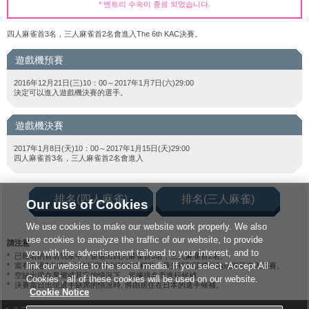
* 엔트리 수속이 종료 되었습니다.
四人麻雀首3名，三人麻雀首2名會進入The 6th KAC決賽。
遊戲機預賽
2016年12月21日(三)10：00～2017年1月7日(六)29:00
決定可以進入遊戲機決賽的選手。
遊戲機決賽
2017年1月8日(天)10：00～2017年1月15日(天)29:00
四人麻雀首3名，三人麻雀首2名會進入
排名(四人麻雀)
排名(三人麻雀)
Our use of Cookies
We use cookies to make our website work properly. We also
use cookies to analyze the traffic of our website, to provide
請注意
you with the advertisement tailored to your interest, and to
已報名的首名玩家中，會選出四人麻雀首3名，三人麻雀首2名。
link our website to the social media. If you select “Accept All
當有超過2名或以上的玩家並列於出線權時，最先得到該總分的玩家可進入決賽。
空缺出現在棄權或其它的情況下，根據排名而進行候補。
Cookies”, all of these cookies will be used on our website.
決賽當日出現選手缺席的情況時, 將由居住在日本的選手候補。
Cookie Notice