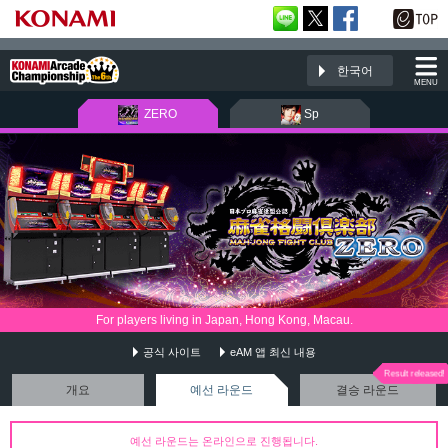
한국어
MENU
ZERO
Sp
For players living in Japan, Hong Kong, Macau.
麻雀格闘倶楽部
공식 사이트
eAM 앱 최신 내용
개요
예선 라운드
결승 라운드
예선 라운드는 온라인으로 진행됩니다.