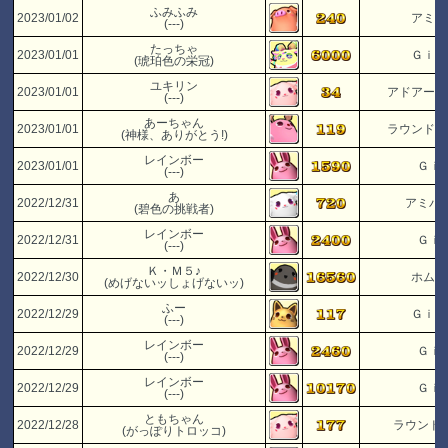
ふみふみ
2023/01/02
アミパ
(---)
たっちゃ
2023/01/01
ＧｉＧ
(琥珀色の栄冠)
ユキリン
2023/01/01
アドアーズ
(---)
あーちゃん
2023/01/01
ラウンドワ
(神様、ありがとう!)
レインボー
2023/01/01
ＧｉＧ
(---)
あ
2022/12/31
アミパ
(碧色の挑戦者)
レインボー
2022/12/31
ＧｉＧ
(---)
Ｋ・Ｍ５♪
2022/12/30
ホムス
(めげないッしょげないッ)
ふー
2022/12/29
ＧｉＧ
(---)
レインボー
2022/12/29
ＧｉＧ
(---)
レインボー
2022/12/29
ＧｉＧ
(---)
ともちゃん
2022/12/28
ラウンド
(がっぽりトロッコ)