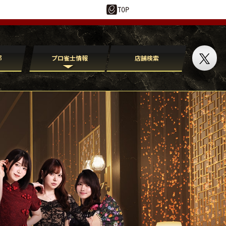
部
プロ雀士情報
店舗検索