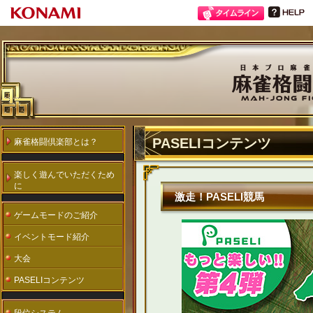
PASELIコンテンツ
麻雀格闘倶楽部とは？
楽しく遊んでいただくため
に
激走！PASELI競馬
ゲームモードのご紹介
イベントモード紹介
大会
PASELIコンテンツ