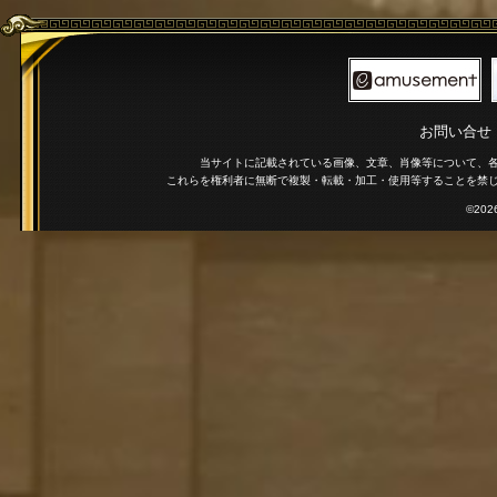
お問い合せ
当サイトに記載されている画像、文章、肖像等について、
これらを権利者に無断で複製・転載・加工・使用等することを禁
©2026