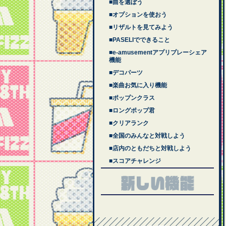
■曲を選ぼう
■オプションを使おう
■リザルトを見てみよう
■PASELIでできること
■e-amusementアプリプレーシェア
機能
■デコパーツ
■楽曲お気に入り機能
■ポップンクラス
■ロングポップ君
■クリアランク
■全国のみんなと対戦しよう
■店内のともだちと対戦しよう
■スコアチャレンジ