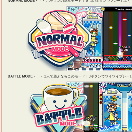
NORMAL MODE
・・・ ポップンの基本モード！９つのボタンでプレーしよう
BATTLE MODE
・・・ 2人で遊ぶならこのモード！3ボタンでワイワイプレー