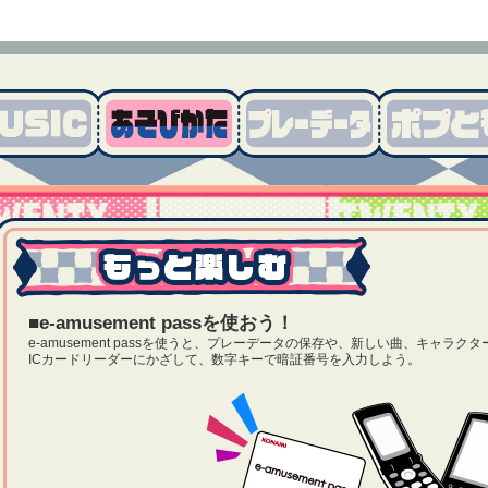
■e-amusement passを使おう！
e-amusement passを使うと、プレーデータの保存や、新しい曲、キャラク
ICカードリーダーにかざして、数字キーで暗証番号を入力しよう。