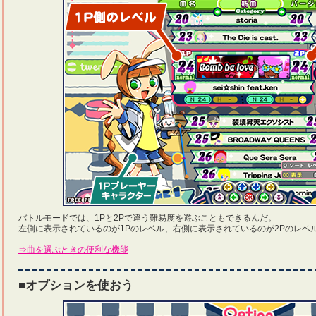
バトルモードでは、1Pと2Pで違う難易度を遊ぶこともできるんだ。
左側に表示されているのが1Pのレベル、右側に表示されているのが2Pのレベ
⇒曲を選ぶときの便利な機能
■オプションを使おう