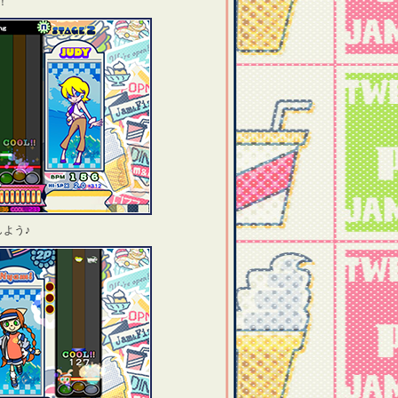
！
しよう♪