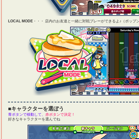
LOCAL MODE
・・・ 店内のお友達と一緒に対戦プレーができるよ♪（ポップ
■キャラクターを選ぼう
青ボタンで移動して、
赤ボタンで決定！
好きなキャラクターを選んでね