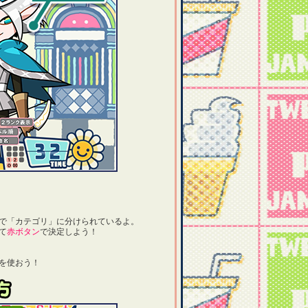
で「カテゴリ」に分けられているよ。
て
赤ボタン
で決定しよう！
を使おう！