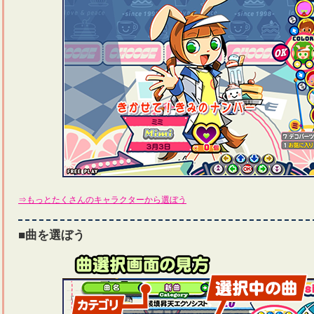
⇒もっとたくさんのキャラクターから選ぼう
■曲を選ぼう