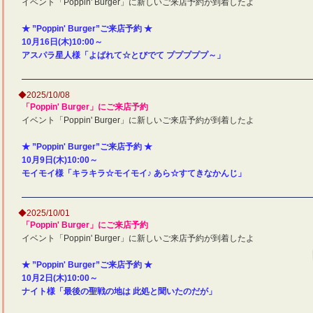
イベント「Poppin' Burger」に新しいご来店予約が到着したよ
★ ”Poppin' Burger”ご来店予約 ★
10月16日(木)10:00～
アスパラ星人様「よばれて☆とびでて プププププ～」
◆2025/10/08
「Poppin' Burger」にご来店予約
イベント「Poppin' Burger」に新しいご来店予約が到着したよ
★ ”Poppin' Burger”ご来店予約 ★
10月9日(木)10:00～
モイモイ様「キラキラ☆モイモイ♪ あら☆すてきなかんじ」
◆2025/10/01
「Poppin' Burger」にご来店予約
イベント「Poppin' Burger」に新しいご来店予約が到着したよ
★ ”Poppin' Burger”ご来店予約 ★
10月2日(木)10:00～
ナイト様「最後の聖戦の地は 此処と聞いたのだが」