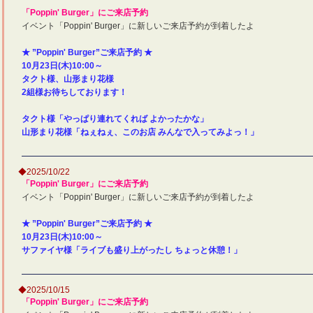
「Poppin' Burger」にご来店予約
イベント「Poppin' Burger」に新しいご来店予約が到着したよ
★ ”Poppin' Burger”ご来店予約 ★
10月23日(木)10:00～
タクト様、山形まり花様
2組様お待ちしております！
タクト様「やっぱり連れてくれば よかったかな」
山形まり花様「ねぇねぇ、このお店 みんなで入ってみよっ！」
◆2025/10/22
「Poppin' Burger」にご来店予約
イベント「Poppin' Burger」に新しいご来店予約が到着したよ
★ ”Poppin' Burger”ご来店予約 ★
10月23日(木)10:00～
サファイヤ様「ライブも盛り上がったし ちょっと休憩！」
◆2025/10/15
「Poppin' Burger」にご来店予約