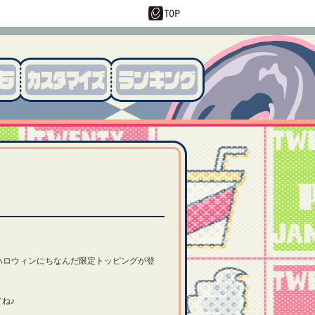
er」にハロウィンにちなんだ限定トッピングが登
ね♪