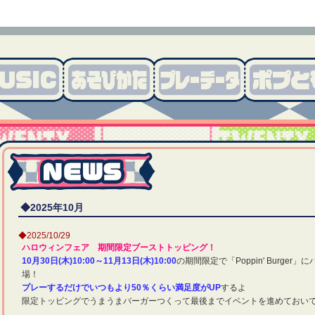
◆2025年10月
◆2025/10/29
ハロウィンフェア 期間限定ブーストトッピング！
10月30日(木)10:00～11月13日(木)10:00
の期間限定で「Poppin' Burg
場！
プレーするだけでいつもより50％くらい満足度がUP
するよ
限定トッピングでうまうまバーガーつくって最後までイベントを進めておいて