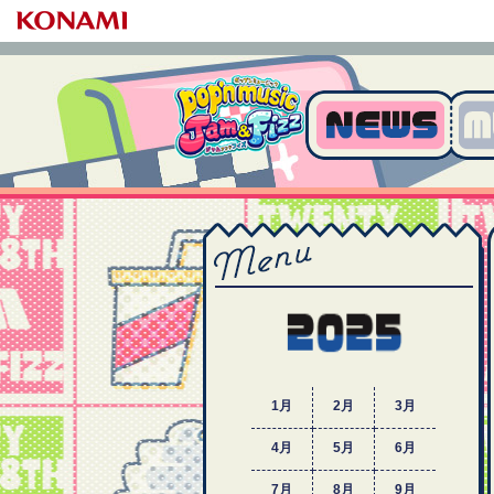
pop'n music Jam&Fiz
z
MENU
2025年
1月
2月
3月
4月
5月
6月
7月
8月
9月