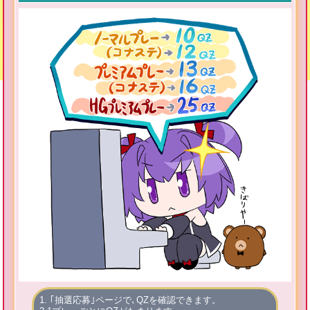
1. ｢抽選応募｣ページで､QZを確認できます。