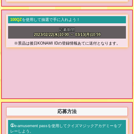
100
QZ
を使用して抽選で手に入れよう！
応募期間
2023/02/22(水)
10:00
～ 03/13(月)
10:59
※景品は後日KONAMI IDの登録情報あてに送付となります。
応募方法
①
e-amusement passを使用してクイズマジックアカデミーをプ
レーしよう。