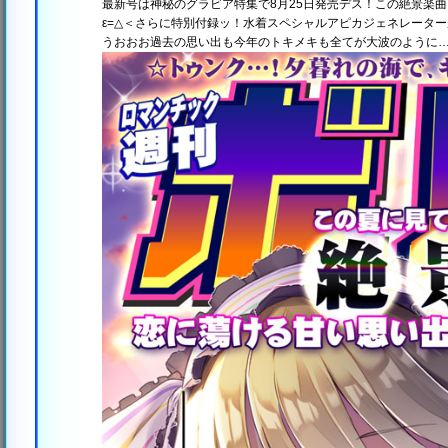
最新号は神秘のグラビア特集で8月25日発売デス！この絶景楽
ε=△＜さらに特別付録ッ！水着スペシャルアピカジェネレーター
うおおお過去の思い出も今年のトキメキも全てが大波のように