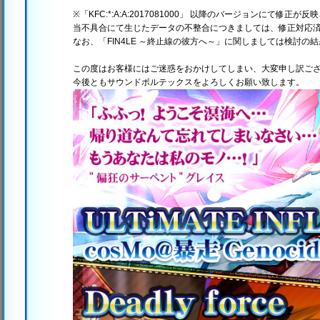
※「KFC:*:A:A:2017081000」 以降のバージョンに
当不具合にて生じたデータの不整合につきましては、修正対応
なお、「FIN4LE ～終止線の彼方へ～」に関しましては検討
この度はお客様にはご迷惑をおかけしてしまい、大変申し訳ご
今後ともサウンドボルテックスをよろしくお願い致します。