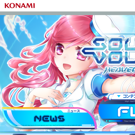
SOUND VOLTEX IV HEAVENLY H
ニュース