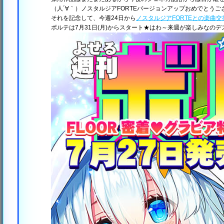
（人´∀｀）ノスタルジアFORTEバージョンアップおめでとうご
それを記念して、今週24日から
ノスタルジアFORTEとの楽曲
ボルテは7月31日(月)からスタート★はわ～来週が楽しみなのデ