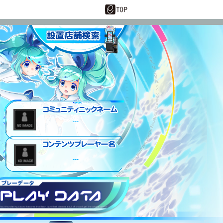
設置店舗情報
---
---
プレーデータ