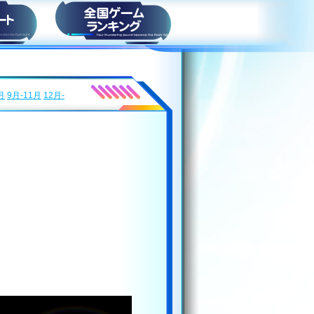
ト
スコアランキング
月
9月-11月
12月-