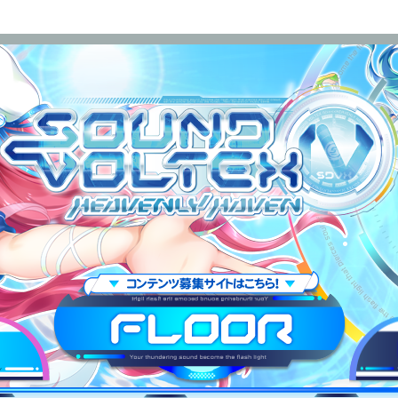
OUND VOLTEX IV HEAVENLY HAVEN
FLOOR