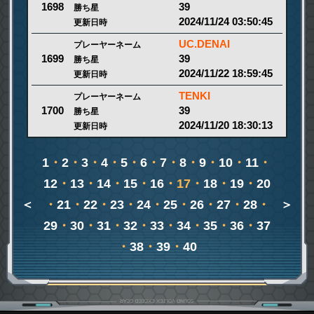
39
1698
勝ち星
2024/11/24 03:50:45
更新日時
UC.DENAI
プレーヤーネーム
39
1699
勝ち星
2024/11/22 18:59:45
更新日時
TENKI
プレーヤーネーム
39
1700
勝ち星
2024/11/20 18:30:13
更新日時
1
・
2
・
3
・
4
・
5
・
6
・
7
・
8
・
9
・
10
・
11
・
12
・
13
・
14
・
15
・
16
・17・
18
・
19
・
20
＜
・
21
・
22
・
23
・
24
・
25
・
26
・
27
・
28
・
＞
29
・
30
・
31
・
32
・
33
・
34
・
35
・
36
・
37
・
38
・
39
・
40