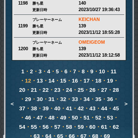
140
1198
勝ち星
2023/10/27 19:36:43
更新日時
KEICHAN
プレーヤーネーム
139
1199
勝ち星
2023/11/12 18:55:28
更新日時
OMEIGEOM
プレーヤーネーム
139
1200
勝ち星
2023/11/12 18:12:58
更新日時
1
・
2
・
3
・
4
・
5
・
6
・
7
・
8
・
9
・
10
・
11
・12・
13
・
14
・
15
・
16
・
17
・
18
・
19
・
20
・
21
・
22
・
23
・
24
・
25
・
26
・
27
・
28
・
29
・
30
・
31
・
32
・
33
・
34
・
35
・
36
・
＜
＞
37
・
38
・
39
・
40
・
41
・
42
・
43
・
44
・
45
・
46
・
47
・
48
・
49
・
50
・
51
・
52
・
53
・
54
・
55
・
56
・
57
・
58
・
59
・
60
・
61
・
62
・
63
・
64
・
65
・
66
・
67
・
68
・
69