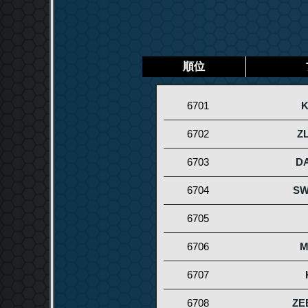
順位
6701
6702
Z
6703
DA
6704
SW
6705
6706
M
6707
6708
ZE